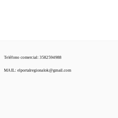
Teléfono comercial: 3582594988
MAIL: elportalregionalok@gmail.com