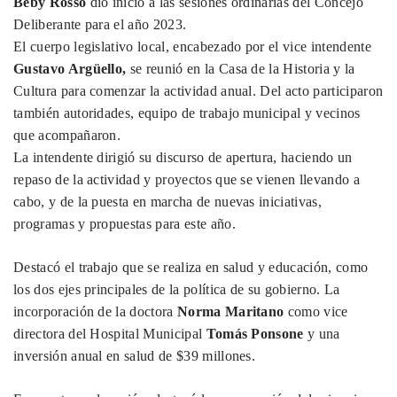
Beby Rosso
dio inicio a las sesiones ordinarias del Concejo
Deliberante para el año 2023.
El cuerpo legislativo local, encabezado por el vice intendente
Gustavo Argüello,
se reunió en la Casa de la Historia y la
Cultura para comenzar la actividad anual. Del acto participaron
también autoridades, equipo de trabajo municipal y vecinos
que acompañaron.
La intendente dirigió su discurso de apertura, haciendo un
repaso de la actividad y proyectos que se vienen llevando a
cabo, y de la puesta en marcha de nuevas iniciativas,
programas y propuestas para este año.
Destacó el trabajo que se realiza en salud y educación, como
los dos ejes principales de la política de su gobierno. La
incorporación de la doctora
Norma Maritano
como vice
directora del Hospital Municipal
Tomás Ponsone
y una
inversión anual en salud de $39 millones.