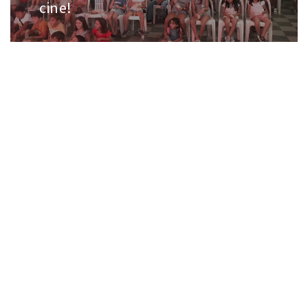
cine!