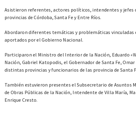
Asistieron referentes, actores políticos, intendentes y jefes
provincias de Córdoba, Santa Fe y Entre Ríos.
Abordaron diferentes temáticas y problemáticas vinculadas c
aportados por el Gobierno Nacional.
Participaron el Ministro del Interior de la Nación, Eduardo «
Nación, Gabriel Katopodis, el Gobernador de Santa Fe, Omar 
distintas provincias y funcionarios de las provincia de Santa F
También estuvieron presentes el Subsecretario de Asuntos Mun
de Obras Públicas de la Nación, Intendente de Villa María, Mar
Enrique Cresto.