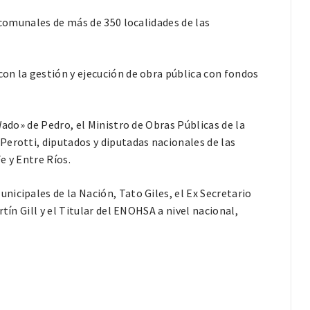
 comunales de más de 350 localidades de las
on la gestión y ejecución de obra pública con fondos
Wado» de Pedro, el Ministro de Obras Públicas de la
Perotti, diputados y diputadas nacionales de las
e y Entre Ríos.
icipales de la Nación, Tato Giles, el Ex Secretario
tín Gill y el Titular del ENOHSA a nivel nacional,