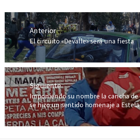
Anterior
El circuito «Devalle» será una fiesta
Siguiente
Imponiendo su nombre la cancha de I
se hizo un sentido homenaje a Estel