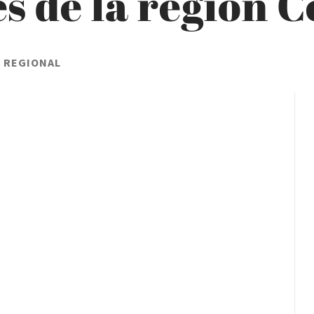
s de la región 
L REGIONAL