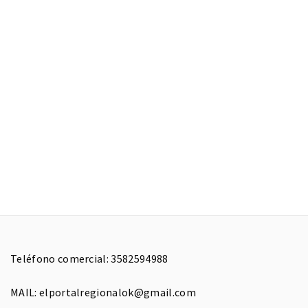
Teléfono comercial: 3582594988
MAIL: elportalregionalok@gmail.com