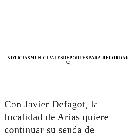
NOTICIAS
MUNICIPALES
DEPORTES
PARA RECORDAR
Con Javier Defagot, la
localidad de Arias quiere
continuar su senda de