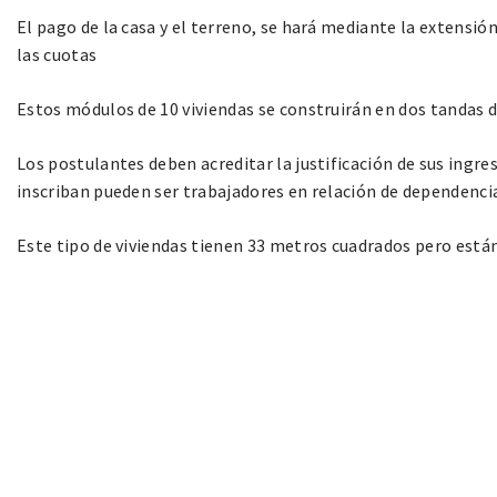
El pago de la casa y el terreno, se hará mediante la extensió
las cuotas
Estos módulos de 10 viviendas se construirán en dos tandas d
Los postulantes deben acreditar la justificación de sus ingres
inscriban pueden ser trabajadores en relación de dependenc
Este tipo de viviendas tienen 33 metros cuadrados pero están