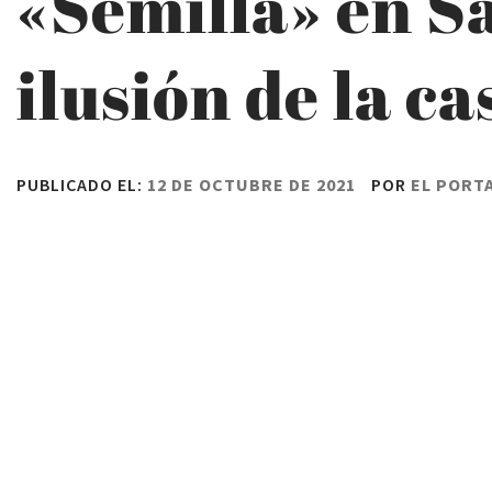
«Semilla» en S
ilusión de la c
PUBLICADO EL:
12 DE OCTUBRE DE 2021
POR
EL PORT