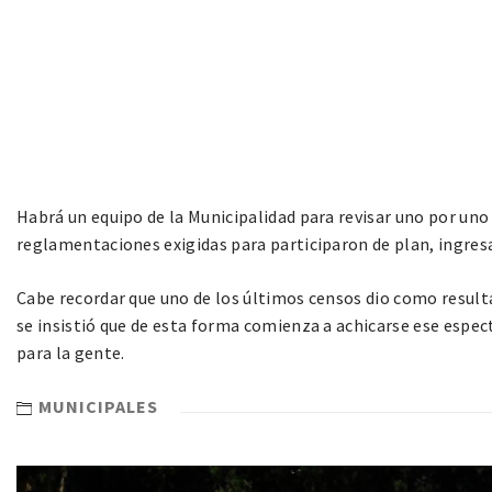
Habrá un equipo de la Municipalidad para revisar uno por uno
reglamentaciones exigidas para participaron de plan, ingresa
Cabe recordar que uno de los últimos censos dio como resulta
se insistió que de esta forma comienza a achicarse ese espec
para la gente.
MUNICIPALES