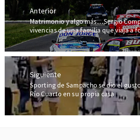
Anterior
Matrimonio y algo más…Sergio Compa
vivencias de una familia que viaja a 
Siguiente
Sporting de Sampacho se dio el gusto
Río Cuarto en su propia casa