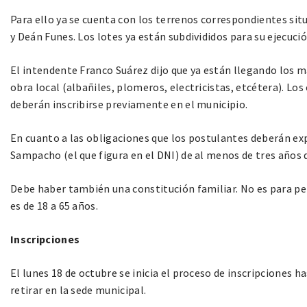
Para ello ya se cuenta con los terrenos correspondientes situ
y Deán Funes. Los lotes ya están subdivididos para su ejecució
El intendente Franco Suárez dijo que ya están llegando los m
obra local (albañiles, plomeros, electricistas, etcétera). Lo
deberán inscribirse previamente en el municipio.
En cuanto a las obligaciones que los postulantes deberán exp
Sampacho (el que figura en el DNI) de al menos de tres años d
Debe haber también una constitución familiar. No es para per
es de 18 a 65 años.
Inscripciones
El lunes 18 de octubre se inicia el proceso de inscripciones 
retirar en la sede municipal.