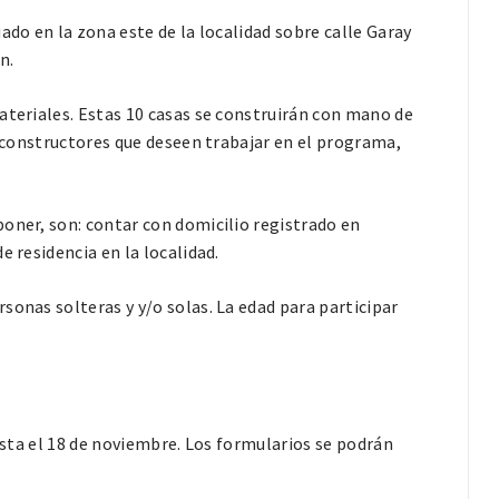
ado en la zona este de la localidad sobre calle Garay
n.
ateriales. Estas 10 casas se construirán con mano de
s constructores que deseen trabajar en el programa,
oner, son: contar con domicilio registrado en
e residencia en la localidad.
sonas solteras y y/o solas. La edad para participar
hasta el 18 de noviembre. Los formularios se podrán