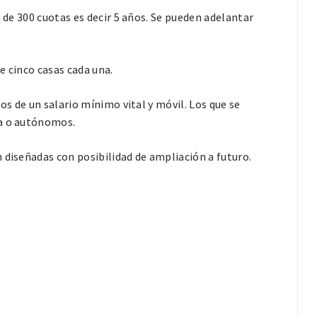
n de 300 cuotas es decir 5 años. Se pueden adelantar
e cinco casas cada una.
os de un salario mínimo vital y móvil. Los que se
ia o autónomos.
 diseñadas con posibilidad de ampliación a futuro.