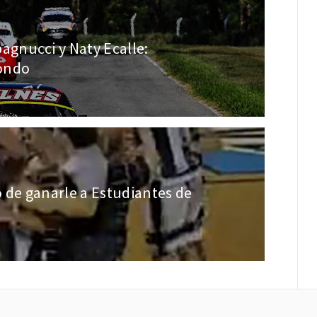
gnucci y Naty Ecalle:
fondo
 de ganarle a Estudiantes de