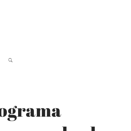
rograma