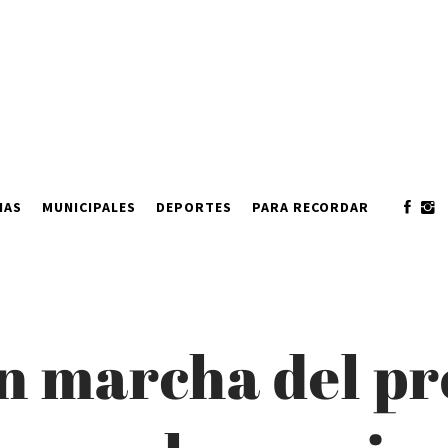
IAS
MUNICIPALES
DEPORTES
PARA RECORDAR
en marcha del p