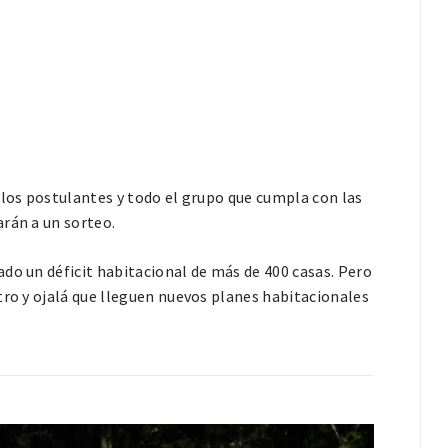
 los postulantes y todo el grupo que cumpla con las
rán a un sorteo.
do un déficit habitacional de más de 400 casas. Pero
tro y ojalá que lleguen nuevos planes habitacionales