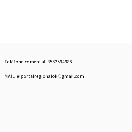
Teléfono comercial: 3582594988
MAIL: elportalregionalok@gmail.com