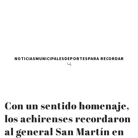
NOTICIAS
MUNICIPALES
DEPORTES
PARA RECORDAR
Con un sentido homenaje,
los achirenses recordaron
al general San Martín en