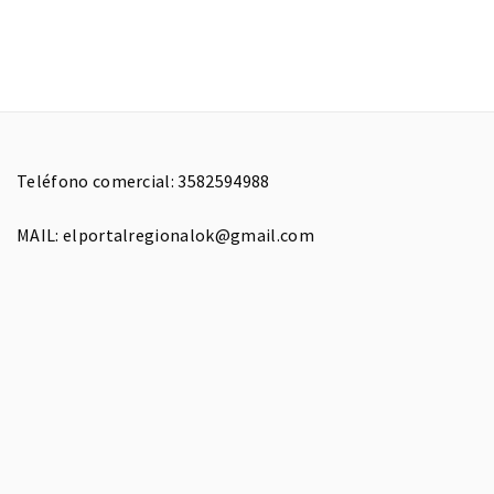
Teléfono comercial: 3582594988
MAIL: elportalregionalok@gmail.com