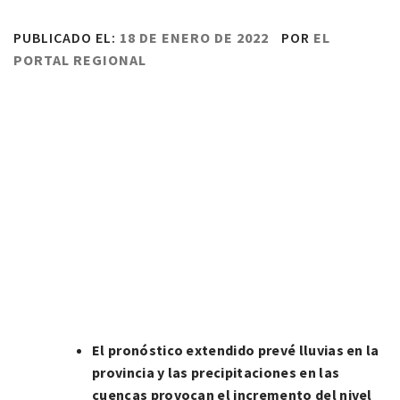
PUBLICADO EL:
18 DE ENERO DE 2022
POR
EL
PORTAL REGIONAL
El pronóstico extendido prevé lluvias en la
provincia y las precipitaciones en las
cuencas provocan el incremento del nivel