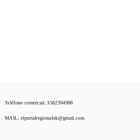
Teléfono comercial: 3582594988
MAIL: elportalregionalok@gmail.com