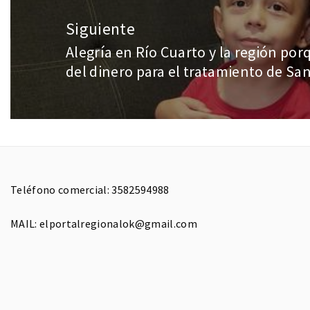
Siguiente
Alegría en Río Cuarto y la región por
del dinero para el tratamiento de Sa
Teléfono comercial: 3582594988
MAIL: elportalregionalok@gmail.com