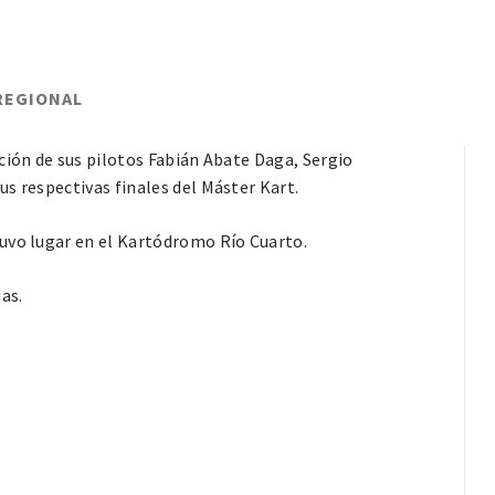
REGIONAL
ción de sus pilotos Fabián Abate Daga, Sergio
s respectivas finales del Máster Kart.
uvo lugar en el Kartódromo Río Cuarto.
as.