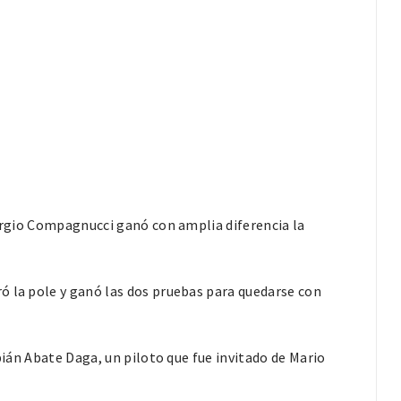
Sergio Compagnucci ganó con amplia diferencia la
ó la pole y ganó las dos pruebas para quedarse con
abián Abate Daga, un piloto que fue invitado de Mario