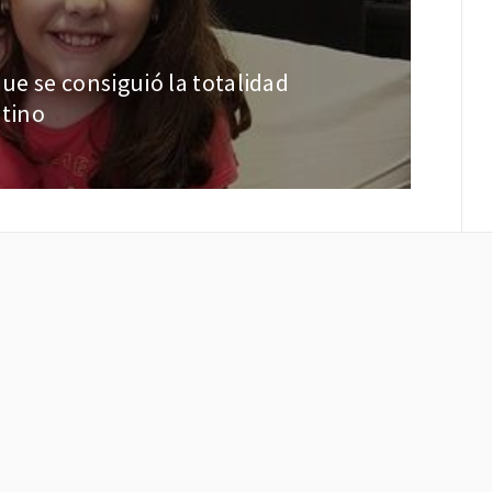
que se consiguió la totalidad
ntino