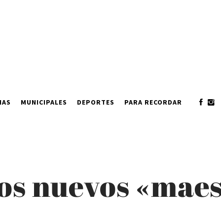
IAS
MUNICIPALES
DEPORTES
PARA RECORDAR
los nuevos «maes