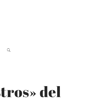
tros» del