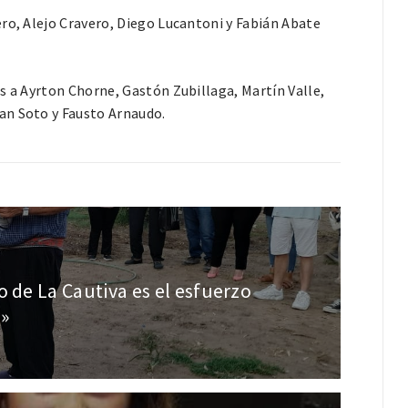
ro, Alejo Cravero, Diego Lucantoni y Fabián Abate
s a Ayrton Chorne, Gastón Zubillaga, Martín Valle,
an Soto y Fausto Arnaudo.
 de La Cautiva es el esfuerzo
o»