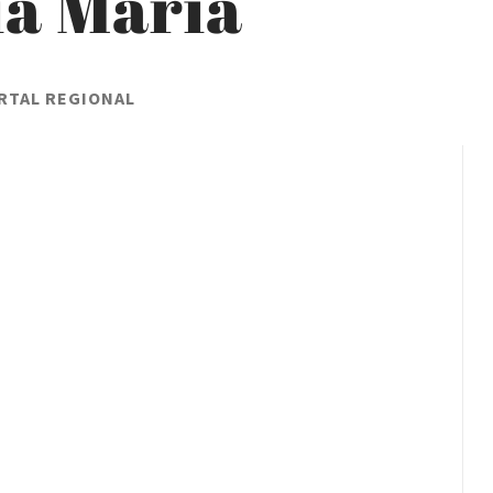
ia María
RTAL REGIONAL