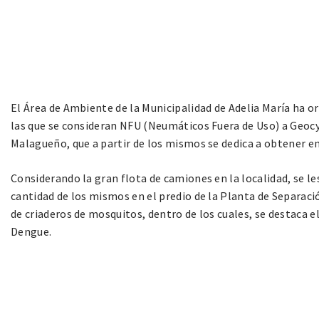
El Área de Ambiente de la Municipalidad de Adelia María ha o
las que se consideran NFU (Neumáticos Fuera de Uso) a Geocy
Malagueño, que a partir de los mismos se dedica a obtener en
Considerando la gran flota de camiones en la localidad, se l
cantidad de los mismos en el predio de la Planta de Separaci
de criaderos de mosquitos, dentro de los cuales, se destaca e
Dengue.