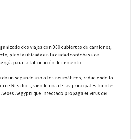
rganizado dos viajes con 360 cubiertas de camiones,
cle, planta ubicada en la ciudad cordobesa de
ergía para la fabricación de cemento.
es da un segundo uso a los neumáticos, reduciendo la
ón de Residuos, siendo una de las principales fuentes
l Aedes Aegypti que infectado propaga el virus del