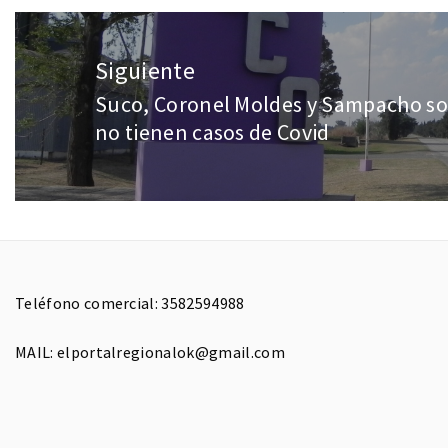
Siguiente
Suco, Coronel Moldes y Sampacho son
no tienen casos de Covid
Teléfono comercial: 3582594988
MAIL: elportalregionalok@gmail.com