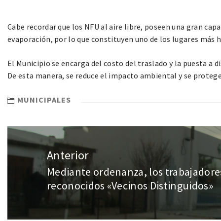
Cabe recordar que los NFU al aire libre, poseen una gran cap
evaporación, por lo que constituyen uno de los lugares más h
El Municipio se encarga del costo del traslado y la puesta a d
De esta manera, se reduce el impacto ambiental y se protege l
MUNICIPALES
Anterior
Mediante ordenanza, los trabajadores
reconocidos «Vecinos Distinguidos»