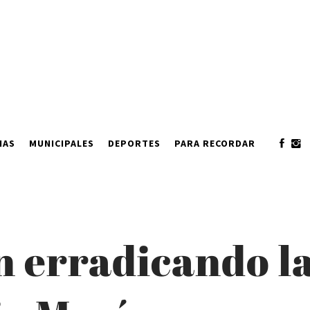
IAS
MUNICIPALES
DEPORTES
PARA RECORDAR
n erradicando l