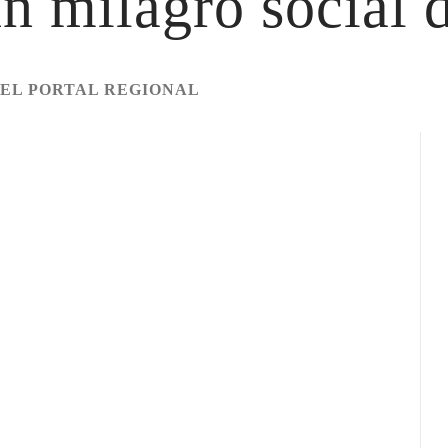
 milagro social d
EL PORTAL REGIONAL