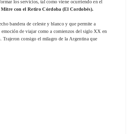
rmar los servicios, tal como viene ocurriendo en el
 Mitre con el Retiro Córdoba (El Cordobés).
 hecho bandera de celeste y blanco y que permite a
 la emoción de viajar como a comienzos del siglo XX en
. Trajeron consigo el milagro de la Argentina que
.