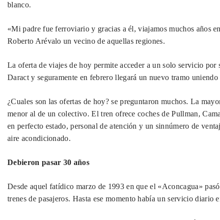
blanco.
«Mi padre fue ferroviario y gracias a él, viajamos muchos años e
Roberto Arévalo un vecino de aquellas regiones.
La oferta de viajes de hoy permite acceder a un solo servicio por
Daract y seguramente en febrero llegará un nuevo tramo uniendo 
¿Cuales son las ofertas de hoy? se preguntaron muchos. La mayor 
menor al de un colectivo. El tren ofrece coches de Pullman, Cam
en perfecto estado, personal de atención y un sinnúmero de ventaj
aire acondicionado.
Debieron pasar 30 años
Desde aquel fatídico marzo de 1993 en que el «Aconcagua» pasó po
trenes de pasajeros. Hasta ese momento había un servicio diario e