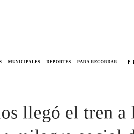
S
MUNICIPALES
DEPORTES
PARA RECORDAR
s llegó el tren a 