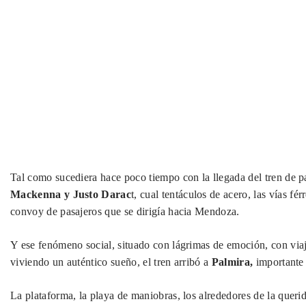
Tal como sucediera hace poco tiempo con la llegada del tren de p
Mackenna y Justo Darac
t, cual tentáculos de acero, las vías f
convoy de pasajeros que se dirigía hacia Mendoza.
Y ese fenómeno social, situado con lágrimas de emoción, con viaj
viviendo un auténtico sueño, el tren arribó a
Palmira,
importante 
La plataforma, la playa de maniobras, los alrededores de la querid