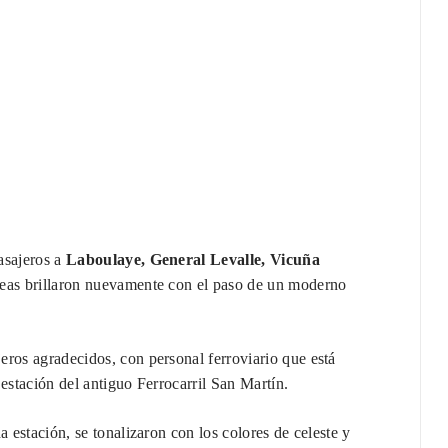
asajeros a
Laboulaye, General Levalle,
Vicuña
érreas brillaron nuevamente con el paso de un moderno
eros agradecidos, con personal ferroviario que está
estación del antiguo Ferrocarril San Martín.
a estación, se tonalizaron con los colores de celeste y