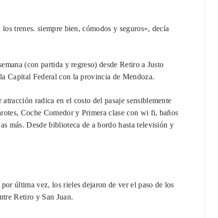
n los trenes. siempre bien, cómodos y seguros», decía
 semana (con partida y regreso) desde Retiro a Justo
la Capital Federal con la provincia de Mendoza.
atracción radica en el costo del pasaje sensiblemente
arotes, Coche Comedor y Primera clase con wi fi, baños
as más. Desde biblioteca de a bordo hasta televisión y
r última vez, los rieles dejaron de ver el paso de los
ntre Retiro y San Juan.