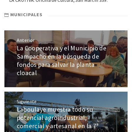
LA CAUTIVA: Oficina de Cultura, San Martin 339.
MUNICIPALES
Anterior
La Cooperativa y el Municipio de
Sampacho en la búsqueda de
fondos para salvar la planta
cloacal
Siguiente
Laboulaye muestra todo su
potencial agroindustrial,
comercial y artesanal en la 7ª