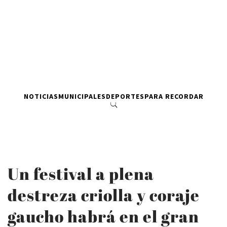
NOTICIAS
MUNICIPALES
DEPORTES
PARA RECORDAR
Un festival a plena
destreza criolla y coraje
gaucho habrá en el gran