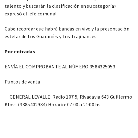
talento y buscarán la clasificación en su categoría»
expresó el jefe comunal.
Cabe recordar que habrá bandas en vivo y la presentación
estelar de Los Guaraníes y Los Trajinantes.
Por entradas
ENVÍA EL COMPROBANTE AL NÚMERO 3584325053
Puntos de venta
GENERAL LEVALLE: Radio 107.5, Rivadavia 643 Guillermo
Kloss (3385402984) Horario: 07:00 a 21:00 hs