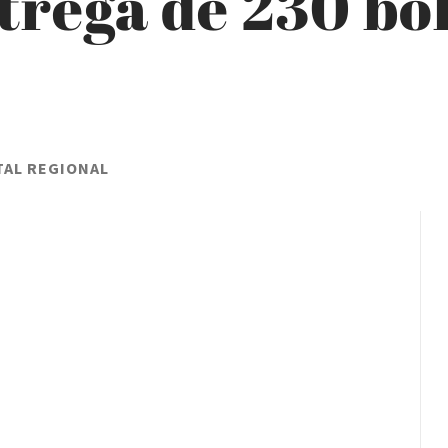
ntrega de 230 bo
TAL REGIONAL