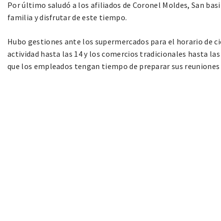
Por último saludó a los afiliados de Coronel Moldes, San basi
familia y disfrutar de este tiempo.
Hubo gestiones ante los supermercados para el horario de cie
actividad hasta las 14 y los comercios tradicionales hasta la
que los empleados tengan tiempo de preparar sus reuniones 