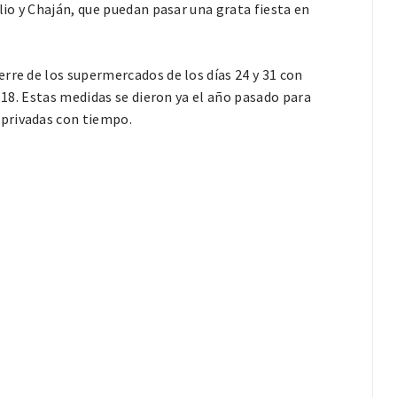
lio y Chaján, que puedan pasar una grata fiesta en
rre de los supermercados de los días 24 y 31 con
s 18. Estas medidas se dieron ya el año pasado para
privadas con tiempo.