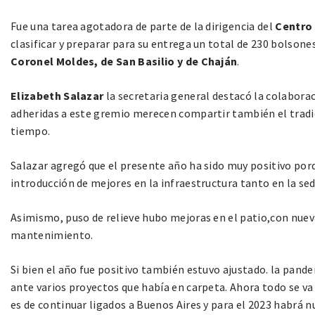
Fue una tarea agotadora de parte de la dirigencia del
Centro
clasificar y preparar para su entrega un total de 230 bolsones
Coronel Moldes, de San Basilio y de Chaján
.
Elizabeth Salazar
la secretaria general destacó la colabora
adheridas a este gremio merecen compartir también el tradic
tiempo.
Salazar agregó que el presente año ha sido muy positivo porqu
introducción de mejores en la infraestructura tanto en la se
Asimismo, puso de relieve hubo mejoras en el patio,con nueva
mantenimiento.
Si bien el año fue positivo también estuvo ajustado. la pand
ante varios proyectos que había en carpeta. Ahora todo se v
es de continuar ligados a Buenos Aires y para el 2023 habrá n