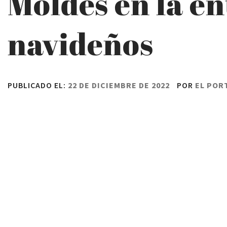
Moldes en la e
navideños
PUBLICADO EL:
22 DE DICIEMBRE DE 2022
POR
EL POR