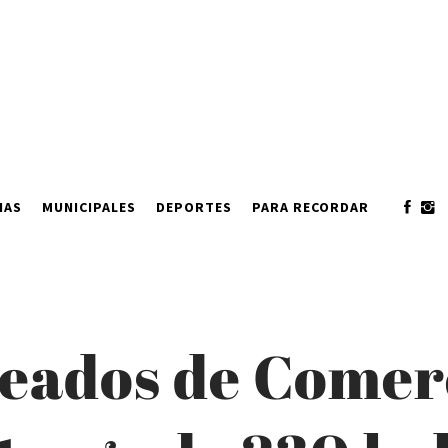
IAS
MUNICIPALES
DEPORTES
PARA RECORDAR
eados de Comer