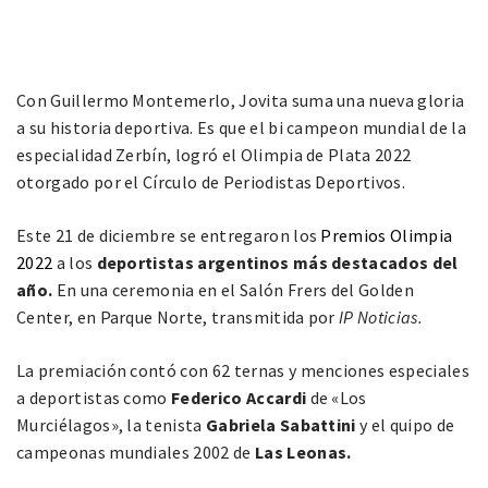
Con Guillermo Montemerlo, Jovita suma una nueva gloria
a su historia deportiva. Es que el bi campeon mundial de la
especialidad Zerbín, logró el Olimpia de Plata 2022
otorgado por el Círculo de Periodistas Deportivos.
Este 21 de diciembre se entregaron los
Premios Olimpia
2022
a los
deportistas argentinos más destacados del
año.
En una ceremonia en el Salón Frers del Golden
Center, en Parque Norte, transmitida por
IP Noticias.
La premiación contó con 62 ternas y menciones especiales
a deportistas como
Federico Accardi
de «Los
Murciélagos», la tenista
Gabriela Sabattini
y el quipo de
campeonas mundiales 2002 de
Las Leonas.