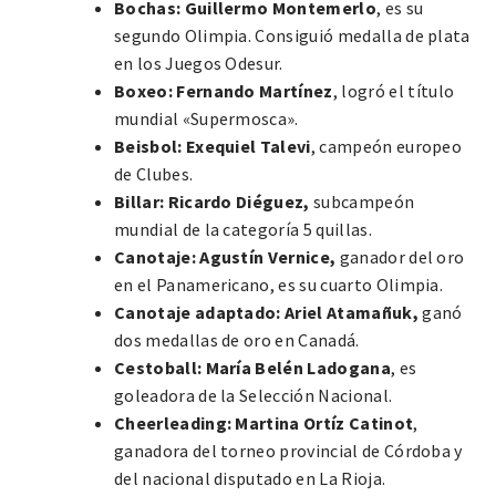
Bochas:
Guillermo Montemerlo
, es su
segundo Olimpia. Consiguió medalla de plata
en los Juegos Odesur.
Boxeo:
Fernando Martínez
, logró el título
mundial «Supermosca».
Beisbol: Exequiel Talevi
, campeón europeo
de Clubes.
Billar: Ricardo Diéguez,
subcampeón
mundial de la categoría 5 quillas.
Canotaje: Agustín Vernice,
ganador del oro
en el Panamericano, es su cuarto Olimpia.
Canotaje adaptado: Ariel Atamañuk,
ganó
dos medallas de oro en Canadá.
Cestoball:
María Belén Ladogana
, es
goleadora de la Selección Nacional.
Cheerleading: Martina Ortíz Catinot
,
ganadora del torneo provincial de Córdoba y
del nacional disputado en La Rioja.