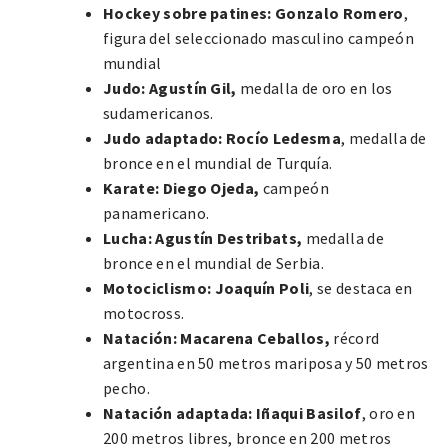
Hockey sobre patines:
Gonzalo Romero
,
figura del seleccionado masculino campeón
mundial
Judo:
Agustín Gil,
medalla de oro en los
sudamericanos.
Judo adaptado: Rocío Ledesma
, medalla de
bronce en el mundial de Turquía.
Karate:
Diego Ojeda,
campeón
panamericano.
Lucha:
Agustín Destribats,
medalla de
bronce en el mundial de Serbia.
Motociclismo:
Joaquín Poli
, se destaca en
motocross.
Natación:
Macarena Ceballos,
récord
argentina en 50 metros mariposa y 50 metros
pecho.
Natación adaptada: Iñaqui Basilof
, oro en
200 metros libres, bronce en 200 metros