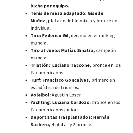
lucha por equipo.
Tenis de mesa adaptado: Giselle
Muñoz,
plata en doble mixto y bronce en
individual.
Tiro:
Federico Gil
, décimo en el ranking
mundial.
Tiro al vuelo:
Matías Sinatra,
campeón
mundial.
Triatlón:
Luciano Taccone,
bronce en los
Panamericanos.
Turf:
Francisco Goncalves,
primero en
estadística de triunfos.
Voleibol:
Agustín Loser.
Yachting:
Luciana Cardozo
, bronce en los
Panamericanos juniors.
Deportistas trasplantados: Hernán
Sachero,
4 platas y 2 bronce.