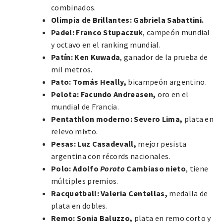
combinados.
Olimpia de Brillantes: Gabriela Sabattini.
Padel: Franco Stupaczuk
, campeón mundial
y octavo en el ranking mundial.
Patín:
Ken Kuwada
, ganador de la prueba de
mil metros.
Pato:
Tomás Heally,
bicampeón argentino.
Pelota:
Facundo Andreasen,
oro en el
mundial de Francia.
Pentathlon moderno: Severo Lima,
plata en
relevo mixto.
Pesas:
Luz Casadevall,
mejor pesista
argentina con récords nacionales.
Polo:
Adolfo
Poroto
Cambiaso nieto
, tiene
múltiples premios.
Racquetball:
Valeria Centellas,
medalla de
plata en dobles.
Remo:
Sonia Baluzzo,
plata en remo corto y