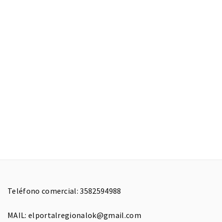
Teléfono comercial: 3582594988
MAIL: elportalregionalok@gmail.com