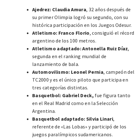
Ajedrez:
Claudia Amura
, 32 años después de
su primer Olimpia logró su segundo, con su
histórica participación en los Juegos Odesur.
Atletismo:
Franco Florio
, consiguió el récord
argentino de los 100 metros.
Atletismo adaptado: Antonella Ruiz Díaz
,
segunda en el ranking mundial de
lanzamiento de bala.
Automovilismo:
Leonel Pernia
, campeón del
TC2000 y es el único piloto que participa en
tres categorías distintas.
Basquetbol: Gabriel Deck,
fue figura tanto
en el Real Madrid como en la Selección
Argentina.
Basquetbol adaptado:
Silvia Linari
,
referente de «Las Lobas» y participó de los
juegos paralímpicos sudamericanos.