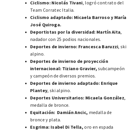
Ciclismo:
Nicolás Tivani
, logró contrato del
Team Corratec Italia.
Ciclismo adaptado: Micaela Barroso y María
José Quiroga.
Deportistas por la diversidad: Martín Aita
,
nadador con 25 podios nacionales.
Deportes de invierno: Francesca Baruzzi
, ski
alpino.
Deportes de invierno de proyección
internacional: Tiziano Gravier,
subcampeón
y campeón de diversos premios.
Deportes de invierno adaptado: Enrique
Plantey
, ski alpino.
Deportes Universitarios: Micaela González
,
medalla de bronce.
Equitación:
Damián Ancic,
medalla de
bronce y plata.
Esgrima:
Isabel Di Tella,
oro en espada