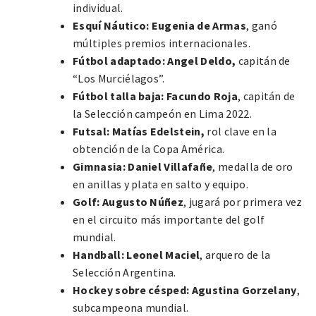
individual.
Esquí Náutico:
Eugenia de Armas
, ganó
múltiples premios internacionales.
Fútbol adaptado: Angel Deldo,
capitán de
“Los Murciélagos”.
Fútbol talla baja: Facundo Roja
, capitán de
la Selección campeón en Lima 2022.
Futsal:
Matías Edelstein,
rol clave en la
obtención de la Copa América.
Gimnasia:
Daniel Villafañe
, medalla de oro
en anillas y plata en salto y equipo.
Golf:
Augusto Núñez
, jugará por primera vez
en el circuito más importante del golf
mundial.
Handball: Leonel Maciel
, arquero de la
Selección Argentina.
Hockey sobre césped:
Agustina Gorzelany
,
subcampeona mundial.