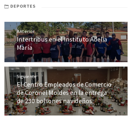
DEPORTES
Anterior
Intertribus en el Instituto Adelia
María
Siguiente
El Centro Empleados de Comercio
de Coronel Moldes en la entrega
de 230 bolsones navideños