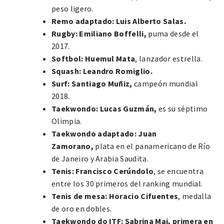
peso ligero.
Remo adaptado: Luis Alberto Salas.
Rugby:
Emiliano Boffelli,
puma desde el
2017.
Softbol:
Huemul Mata
, lanzador estrella.
Squash:
Leandro Romiglio.
Surf:
Santiago Muñiz,
campeón mundial
2018.
Taekwondo:
Lucas Guzmán,
es su séptimo
Olimpia.
Taekwondo adaptado: Juan
Zamorano,
plata en el panamericano de Río
de Janeiro y Arabia Saudita.
Tenis:
Francisco Cerúndolo
, se encuentra
entre los 30 primeros del ranking mundial.
Tenis de mesa:
Horacio Cifuentes
, medalla
de oro en dobles.
Taekwondo do ITF: Sabrina Mai, primera en