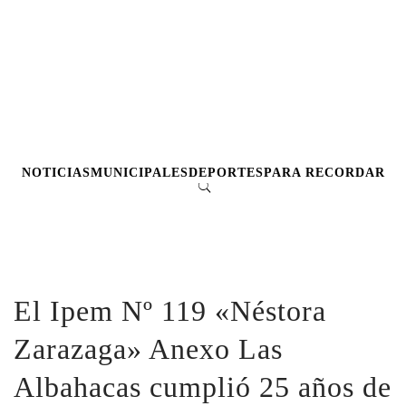
NOTICIAS
MUNICIPALES
DEPORTES
PARA RECORDAR
El Ipem Nº 119 «Néstora
Zarazaga» Anexo Las
Albahacas cumplió 25 años de