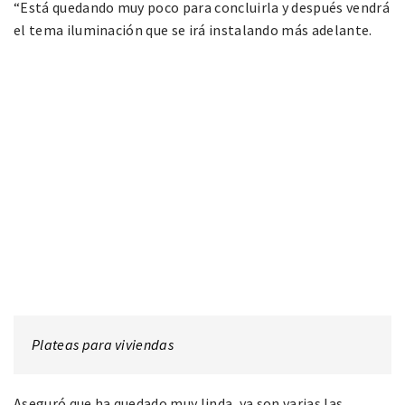
“Está quedando muy poco para concluirla y después vendrá
el tema iluminación que se irá instalando más adelante.
Plateas para viviendas
Aseguró que ha quedado muy linda, ya son varias las