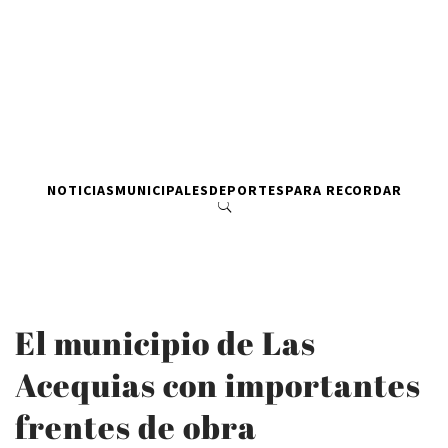
NOTICIAS
MUNICIPALES
DEPORTES
PARA RECORDAR
El municipio de Las
Acequias con importantes
frentes de obra