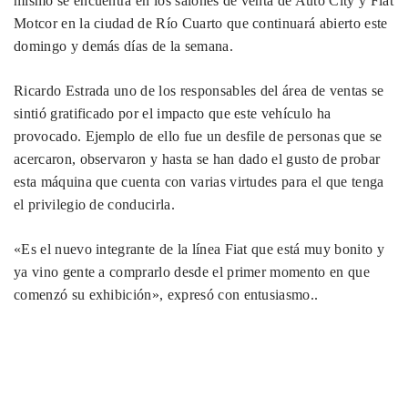
mismo se encuentra en los salones de venta de Auto City y Fiat
Motcor en la ciudad de Río Cuarto que continuará abierto este
domingo y demás días de la semana.
Ricardo Estrada uno de los responsables del área de ventas se
sintió gratificado por el impacto que este vehículo ha
provocado. Ejemplo de ello fue un desfile de personas que se
acercaron, observaron y hasta se han dado el gusto de probar
esta máquina que cuenta con varias virtudes para el que tenga
el privilegio de conducirla.
«Es el nuevo integrante de la línea Fiat que está muy bonito y
ya vino gente a comprarlo desde el primer momento en que
comenzó su exhibición», expresó con entusiasmo..