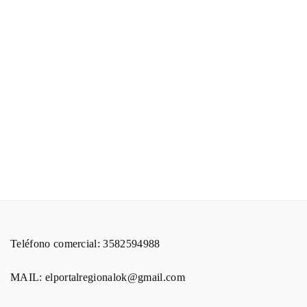
Teléfono comercial: 3582594988
MAIL: elportalregionalok@gmail.com