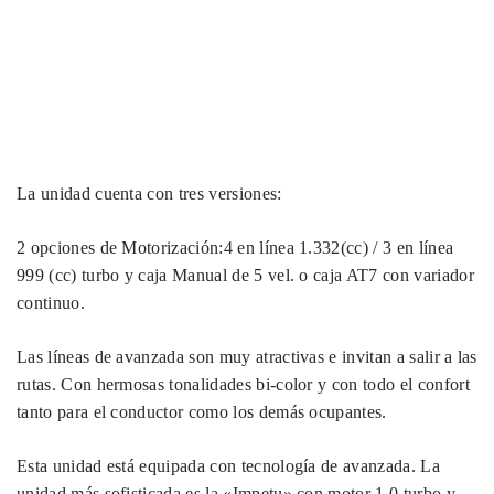
La unidad cuenta con tres versiones:
2 opciones de Motorización:4 en línea 1.332(cc) / 3 en línea
999 (cc) turbo y caja Manual de 5 vel. o caja AT7 con variador
continuo.
Las líneas de avanzada son muy atractivas e invitan a salir a las
rutas. Con hermosas tonalidades bi-color y con todo el confort
tanto para el conductor como los demás ocupantes.
Esta unidad está equipada con tecnología de avanzada. La
unidad más sofisticada es la «Impetu» con motor 1.0 turbo y