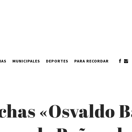
IAS
MUNICIPALES
DEPORTES
PARA RECORDAR
ochas «Osvaldo B