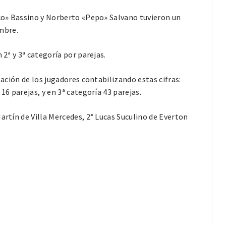
aco» Bassino y Norberto «Pepo» Salvano tuvieron un
mbre.
 2ª y 3ª categoría por parejas.
pación de los jugadores contabilizando estas cifras:
16 parejas, y en 3ª categoría 43 parejas.
artín de Villa Mercedes, 2° Lucas Suculino de Everton