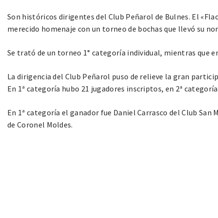
Son históricos dirigentes del Club Peñarol de Bulnes. El «Fl
merecido homenaje con un torneo de bochas que llevó su no
Se trató de un torneo 1° categoría individual, mientras que en
La dirigencia del Club Peñarol puso de relieve la gran partici
En 1ª categoría hubo 21 jugadores inscriptos, en 2ª categoría 
En 1ª categoría el ganador fue Daniel Carrasco del Club San M
de Coronel Moldes.