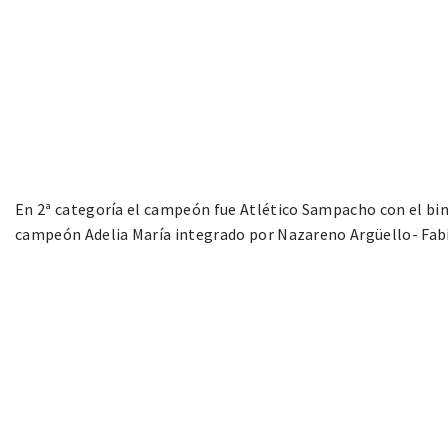
En 2ª categoría el campeón fue Atlético Sampacho con el bi
campeón Adelia María integrado por Nazareno Argüello- Fa