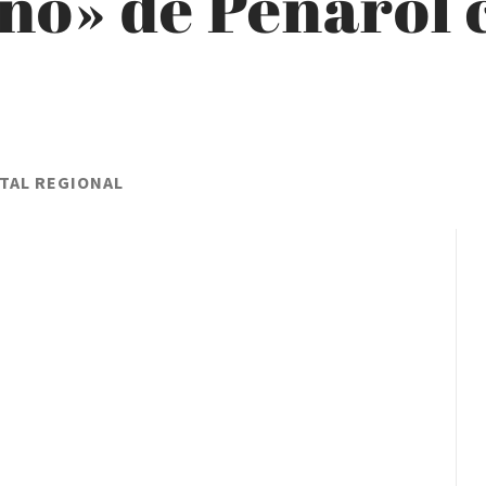
no» de Peñarol 
TAL REGIONAL