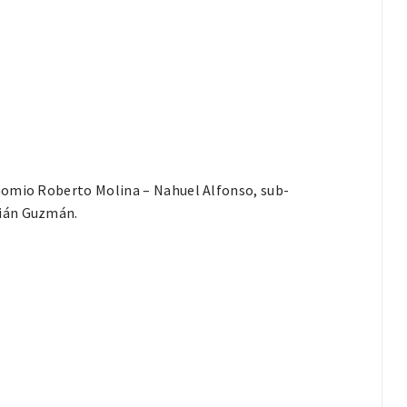
nomio Roberto Molina – Nahuel Alfonso, sub-
bián Guzmán.