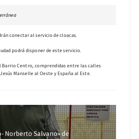
terránea
rán conectar al servicio de cloacas.
udad podrá disponer de este servicio.
l Barrio Centro, comprendidas entre las calles
Jesús Manselle al Oeste y España al Este.
o- Norberto Salvano» de