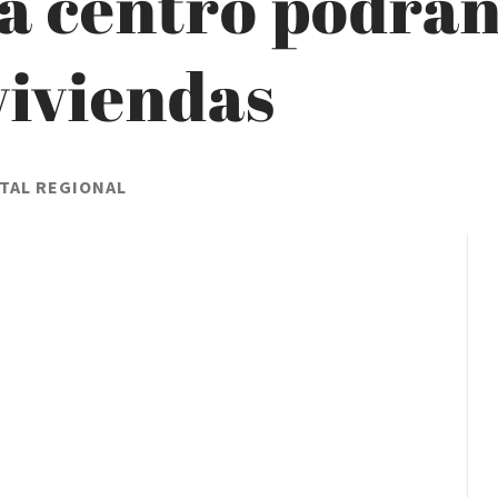
na centro podrán
viviendas
TAL REGIONAL