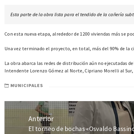
Esta parte de la obra lista para el tendido de la cañería sub
Con esta nueva etapa, alrededor de 1200 viviendas más se pod
Una vez terminado el proyecto, en total, más del 90% de la ci
La obra abarca las redes de distribución aún no ejecutadas de
Intendente Lorenzo Gómez al Norte, Cipriano Morelli al Sur, 
MUNICIPALES
Anterior
El torneo de bochas «Osvaldo Bassin