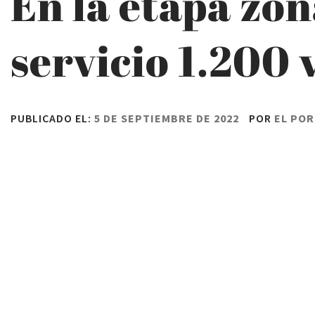
En la etapa zo
servicio 1.200 
PUBLICADO EL:
5 DE SEPTIEMBRE DE 2022
POR
EL POR