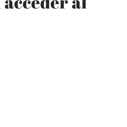
 acceder al