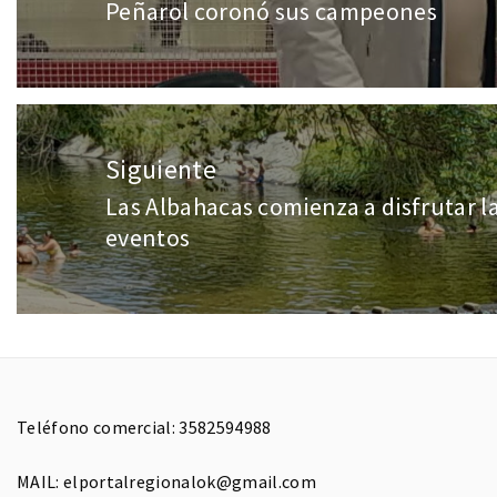
Peñarol coronó sus campeones
Siguiente
Las Albahacas comienza a disfrutar l
eventos
Teléfono comercial: 3582594988
MAIL: elportalregionalok@gmail.com