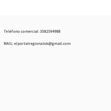
Teléfono comercial: 3582594988
MAIL: elportalregionalok@gmail.com