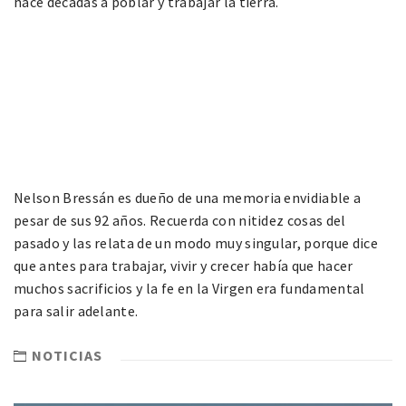
hace décadas a poblar y trabajar la tierra.
Nelson Bressán es dueño de una memoria envidiable a
pesar de sus 92 años. Recuerda con nitidez cosas del
pasado y las relata de un modo muy singular, porque dice
que antes para trabajar, vivir y crecer había que hacer
muchos sacrificios y la fe en la Virgen era fundamental
para salir adelante.
NOTICIAS