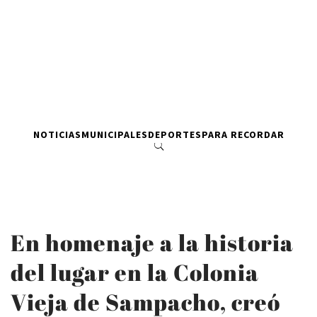
NOTICIAS
MUNICIPALES
DEPORTES
PARA RECORDAR
En homenaje a la historia
del lugar en la Colonia
Vieja de Sampacho, creó