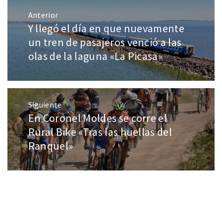
Anterior
Y llegó el día en que nuevamente
un tren de pasajeros venció a las
olas de la laguna «La Picasa»
Siguiente
En Coronel Moldes se corre el
Rural Bike «Tras las huellas del
Ranquel»