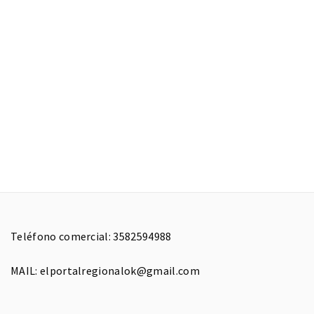
Teléfono comercial: 3582594988
MAIL: elportalregionalok@gmail.com