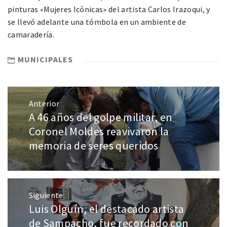
pinturas «Mujeres Icónicas» del artista Carlos Irazoqui, y
se llevó adelante una tómbola en un ambiente de
camaradería.
MUNICIPALES
Anterior
A 46 años del golpe militar, en
Coronel Moldes reavivaron la
memoria de seres queridos
Siguiente
Luis Olguín, el destacado artista
de Sampacho, fue recordado con