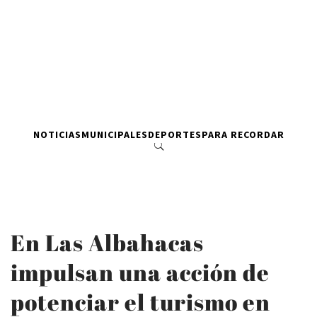
NOTICIAS
MUNICIPALES
DEPORTES
PARA RECORDAR
En Las Albahacas
impulsan una acción de
potenciar el turismo en