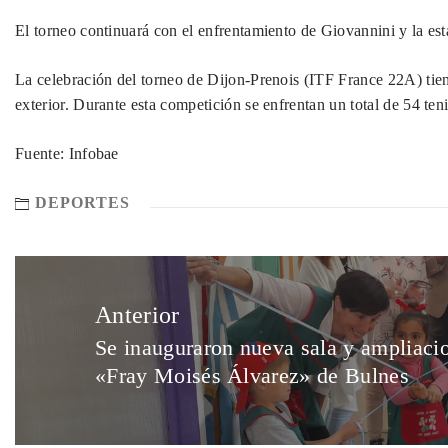
El torneo continuará con el enfrentamiento de Giovannini y la es
La celebración del torneo de
Dijon-Prenois (ITF France 22A) tiene
exterior. Durante esta competición se enfrentan un total de 54 teni
Fuente: Infobae
DEPORTES
Anterior
Se inauguraron nueva sala y ampliacio
«Fray Moisés Álvarez» de Bulnes