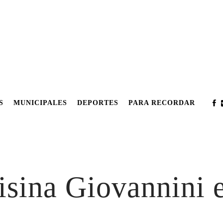
S
MUNICIPALES
DEPORTES
PARA RECORDAR
isina Giovannini 