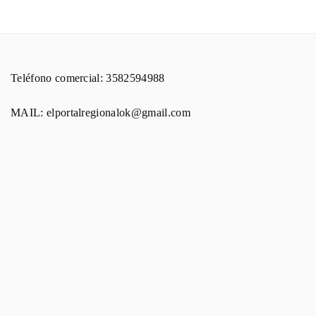
Teléfono comercial: 3582594988
MAIL: elportalregionalok@gmail.com