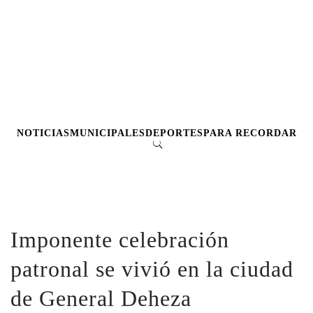
NOTICIAS
MUNICIPALES
DEPORTES
PARA RECORDAR
Imponente celebración
patronal se vivió en la ciudad
de General Deheza