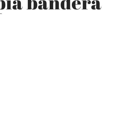
opia bandera