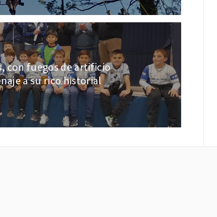
 con fuegos de artificio
aje a su rico historial