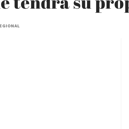
ue tendrá su pr
REGIONAL