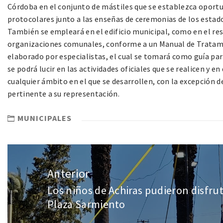
Córdoba en el conjunto de mástiles que se establezca oportu
protocolares junto a las enseñas de ceremonias de los estado
También se empleará en el edificio municipal, como en el res
organizaciones comunales, conforme a un Manual de Tratamie
elaborado por especialistas, el cual se tomará como guía par
se podrá lucir en las actividades oficiales que se realicen y e
cualquier ámbito en el que se desarrollen, con la excepción d
pertinente a su representación.
MUNICIPALES
Anterior
Los niños de Achiras pudieron disfrut
Plaza Sarmiento