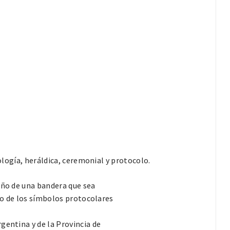
lología, heráldica, ceremonial y protocolo.
eño de una bandera que sea
uno de los símbolos protocolares
gentina y de la Provincia de