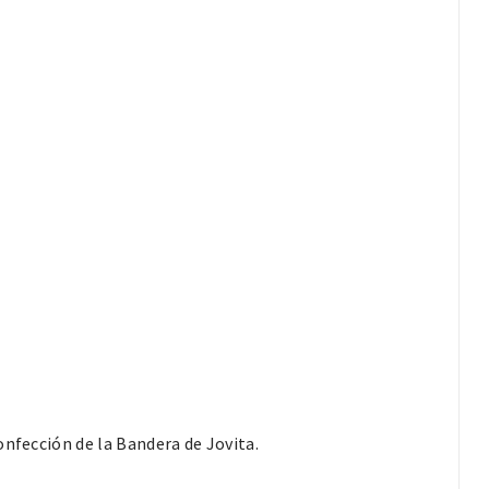
onfección de la Bandera de Jovita.