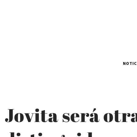
NOTIC
Jovita será otr