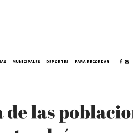
IAS
MUNICIPALES
DEPORTES
PARA RECORDAR
a de las poblaci