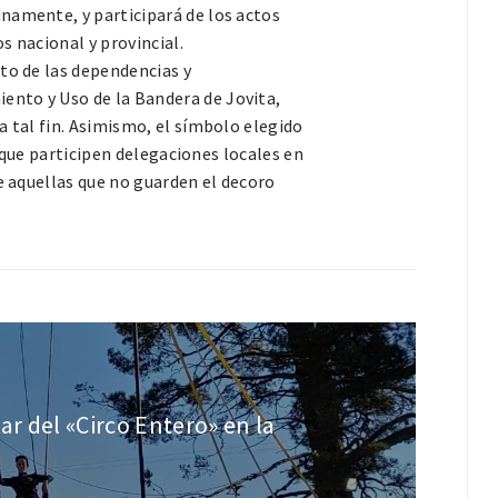
namente, y participará de los actos
s nacional y provincial.
to de las dependencias y
nto y Uso de la Bandera de Jovita,
a tal fin. Asimismo, el símbolo elegido
n que participen delegaciones locales en
e aquellas que no guarden el decoro
ar del «Circo Entero» en la