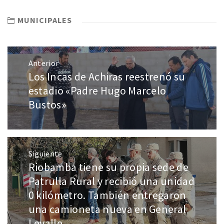
MUNICIPALES
Anterior
Los Incas de Achiras reestrenó su
estadio «Padre Hugo Marcelo
Bustos»
Siguiente
Riobamba tiene su propia sede de
Patrulla Rural y recibió una unidad
0 kilómetro. También entregaron
una camioneta nueva en General
Levalle