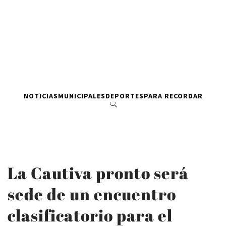
NOTICIAS
MUNICIPALES
DEPORTES
PARA RECORDAR
La Cautiva pronto será
sede de un encuentro
clasificatorio para el