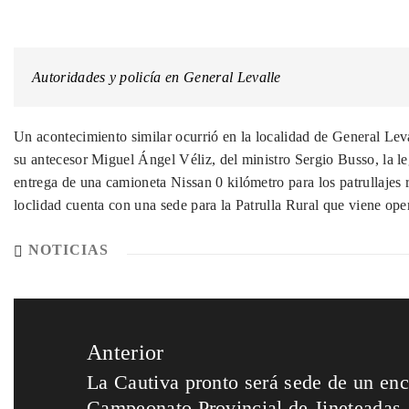
Autoridades y policía en General Levalle
Un acontecimiento similar ocurrió en la localidad de General Leva
su antecesor Miguel Ángel Véliz, del ministro Sergio Busso, la leg
entrega de una camioneta Nissan 0 kilómetro para los patrullajes 
loclidad cuenta con una sede para la Patrulla Rural que viene op
NOTICIAS
Anterior
La Cautiva pronto será sede de un encu
Campeonato Provincial de Jineteadas