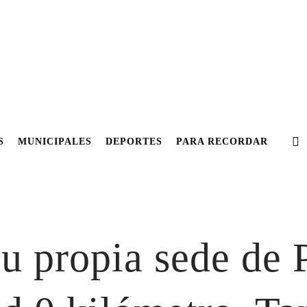
S
MUNICIPALES
DEPORTES
PARA RECORDAR
u propia sede de P