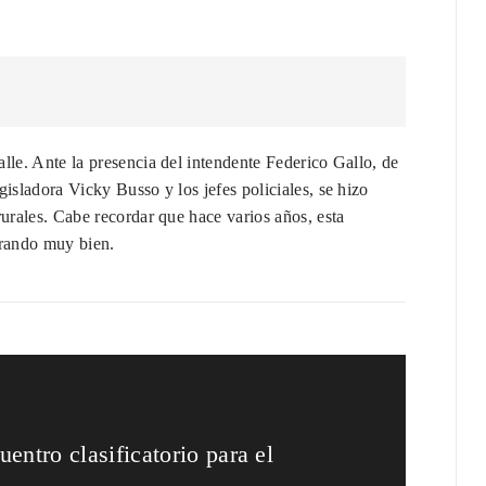
lle. Ante la presencia del intendente Federico Gallo, de
isladora Vicky Busso y los jefes policiales, se hizo
rurales. Cabe recordar que hace varios años, esta
erando muy bien.
entro clasificatorio para el