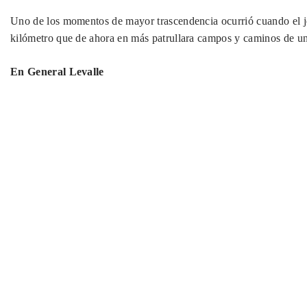
Uno de los momentos de mayor trascendencia ocurrió cuando el je
kilómetro que de ahora en más patrullara campos y caminos de un
En General Levalle