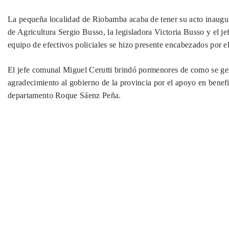
La pequeña localidad de Riobamba acaba de tener su acto inaugural
de Agricultura Sergio Busso, la legisladora Victoria Busso y el j
equipo de efectivos policiales se hizo presente encabezados por 
El jefe comunal Miguel Cerutti brindó pormenores de como se gest
agradecimiento al gobierno de la provincia por el apoyo en benefic
departamento Roque Sáenz Peña.