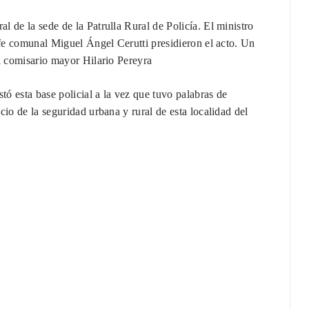
 de la sede de la Patrulla Rural de Policía. El ministro
efe comunal Miguel Ángel Cerutti presidieron el acto. Un
el comisario mayor Hilario Pereyra
ó esta base policial a la vez que tuvo palabras de
io de la seguridad urbana y rural de esta localidad del