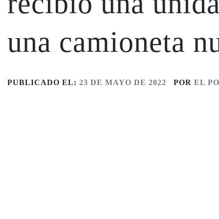
recibió una unid
una camioneta nu
PUBLICADO EL:
23 DE MAYO DE 2022
POR
EL P