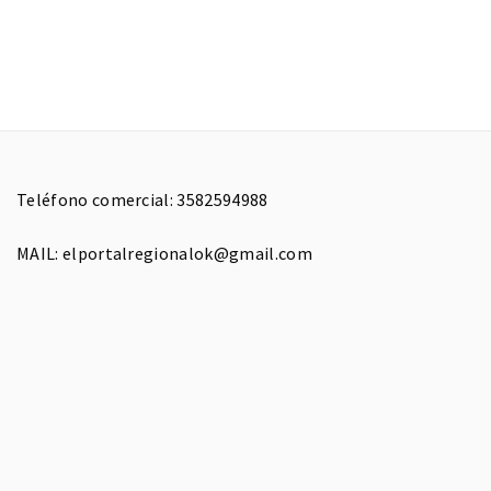
Teléfono comercial: 3582594988
MAIL: elportalregionalok@gmail.com