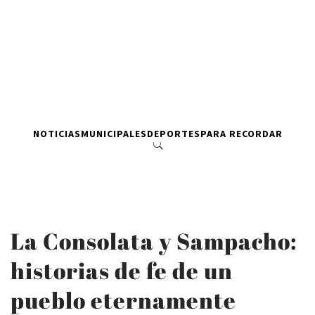
NOTICIAS
MUNICIPALES
DEPORTES
PARA RECORDAR
La Consolata y Sampacho:
historias de fe de un
pueblo eternamente