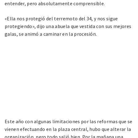
entender, pero absolutamente comprensible.
«Ella nos protegió del terremoto del 34, y nos sigue
protegiendo», dijo una abuela que vestida con sus mejores
galas, se animó a caminar en la procesión.
Este año con algunas limitaciones por las reformas que se
vienen efectuando en la plaza central, hubo que alterar la
organización, pero todo salió bien. Por la mañana una