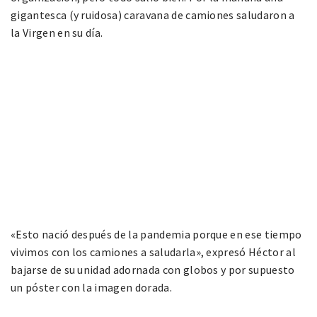
gigantesca (y ruidosa) caravana de camiones saludaron a
la Virgen en su día.
«Esto nació después de la pandemia porque en ese tiempo
vivimos con los camiones a saludarla», expresó Héctor al
bajarse de su unidad adornada con globos y por supuesto
un póster con la imagen dorada.