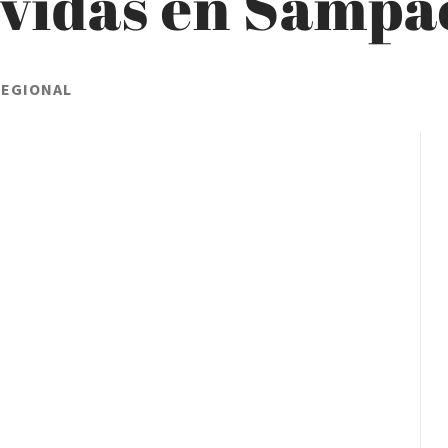
ividas en Sampa
REGIONAL