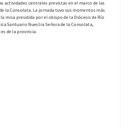
as actividades centrales previstas en el marco de las
 de la Consolata. La jornada tuvo sus momentos más
 la misa presidida por el obispo de la Diócesis de Río
lica Santuario Nuestra Señora de la Consolata,
s de la provincia.