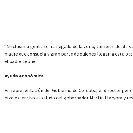
“Muchísima gente se ha llegado de la zona, también desde San
madre que consuela y gran parte de quienes llegan a esta basí
el padre Leone.
Ayuda económica
En representación del Gobierno de Córdoba, el director genera
hizo extensivo el saludo del gobernador Martín Llaryora y resa