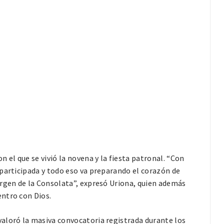
 el que se vivió la novena y la fiesta patronal. “Con
participada y todo eso va preparando el corazón de
irgen de la Consolata”, expresó Uriona, quien además
ntro con Dios.
aloró la masiva convocatoria registrada durante los