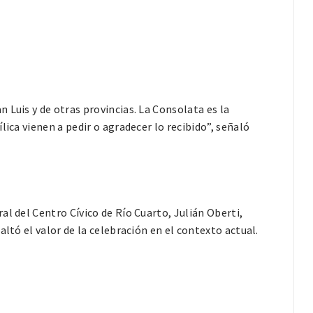
 Luis y de otras provincias. La Consolata es la
lica vienen a pedir o agradecer lo recibido”, señaló
l del Centro Cívico de Río Cuarto, Julián Oberti,
ltó el valor de la celebración en el contexto actual.