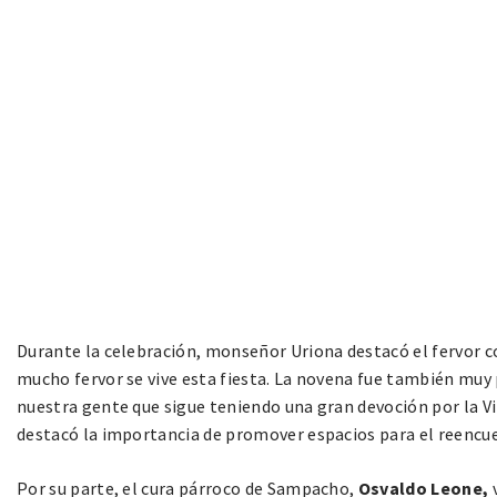
Durante la celebración, monseñor Uriona destacó el fervor con
mucho fervor se vive esta fiesta. La novena fue también muy 
nuestra gente que sigue teniendo una gran devoción por la V
destacó la importancia de promover espacios para el reencue
Por su parte, el cura párroco de Sampacho,
Osvaldo Leone,
v