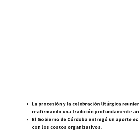
La procesión y la celebración litúrgica reuni
reafirmando una tradición profundamente arra
El Gobierno de Córdoba entregó un aporte ec
con los costos organizativos.