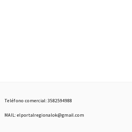
Teléfono comercial: 3582594988
MAIL: elportalregionalok@gmail.com