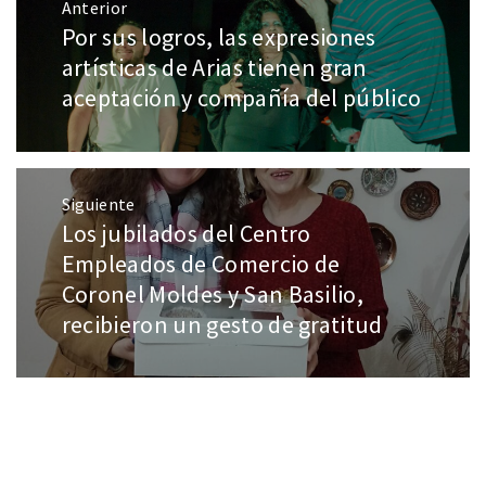
Anterior
Por sus logros, las expresiones
artísticas de Arias tienen gran
aceptación y compañía del público
Siguiente
Los jubilados del Centro
Empleados de Comercio de
Coronel Moldes y San Basilio,
recibieron un gesto de gratitud