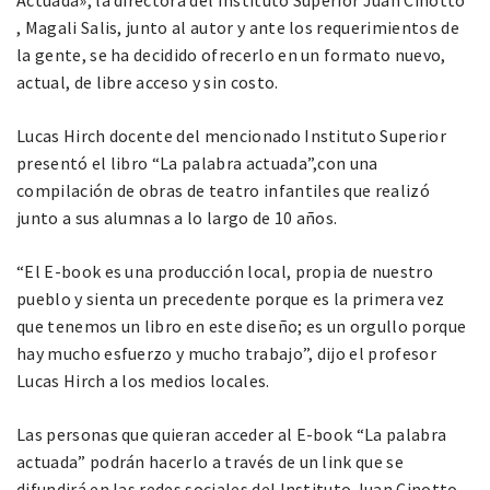
Actuada», la directora del Instituto Superior Juan Cinotto
, Magali Salis, junto al autor y ante los requerimientos de
la gente, se ha decidido ofrecerlo en un formato nuevo,
actual, de libre acceso y sin costo.
Lucas Hirch docente del mencionado Instituto Superior
presentó el libro “La palabra actuada”,con una
compilación de obras de teatro infantiles que realizó
junto a sus alumnas a lo largo de 10 años.
“El E-book es una producción local, propia de nuestro
pueblo y sienta un precedente porque es la primera vez
que tenemos un libro en este diseño; es un orgullo porque
hay mucho esfuerzo y mucho trabajo”, dijo el profesor
Lucas Hirch a los medios locales.
Las personas que quieran acceder al E-book “La palabra
actuada” podrán hacerlo a través de un link que se
difundirá en las redes sociales del Instituto Juan Cinotto.