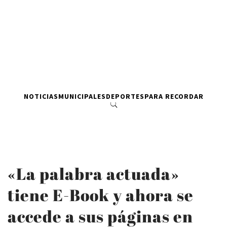
NOTICIAS
MUNICIPALES
DEPORTES
PARA RECORDAR
«La palabra actuada»
tiene E-Book y ahora se
accede a sus páginas en