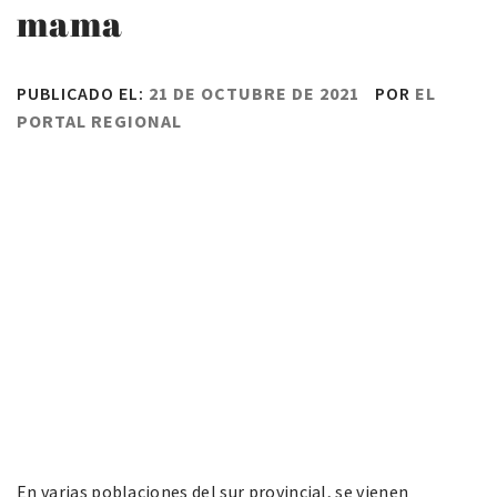
mama
PUBLICADO EL:
21 DE OCTUBRE DE 2021
POR
EL
PORTAL REGIONAL
En varias poblaciones del sur provincial, se vienen