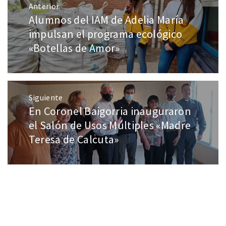
Anterior
Alumnos del IAM de Adelia María
impulsan el programa ecológico
«Botellas de Amor»
Siguiente
En Coronel Baigorria inauguraron
el Salón de Usos Múltiples «Madre
Teresa de Calcuta»