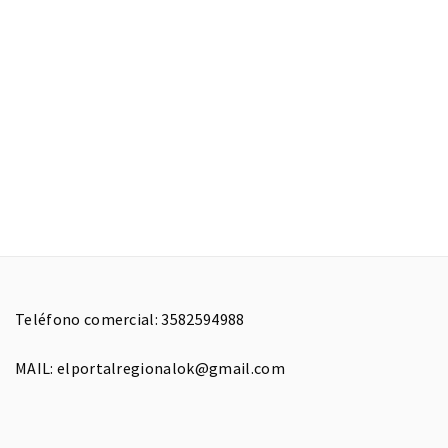
Teléfono comercial: 3582594988
MAIL: elportalregionalok@gmail.com