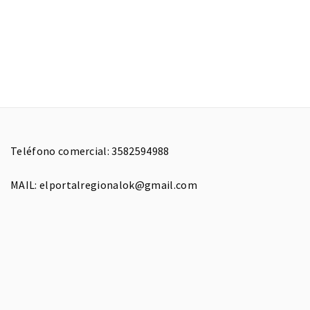
Teléfono comercial: 3582594988
MAIL: elportalregionalok@gmail.com