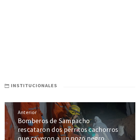
INSTITUCIONALES
Anterior
Bomberos de Sampacho
rescataron dos perritos cachorros
que cayeron a un pozo negro