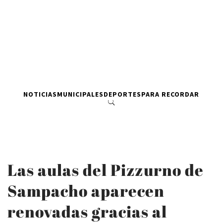
NOTICIAS
MUNICIPALES
DEPORTES
PARA RECORDAR
Las aulas del Pizzurno de
Sampacho aparecen
renovadas gracias al