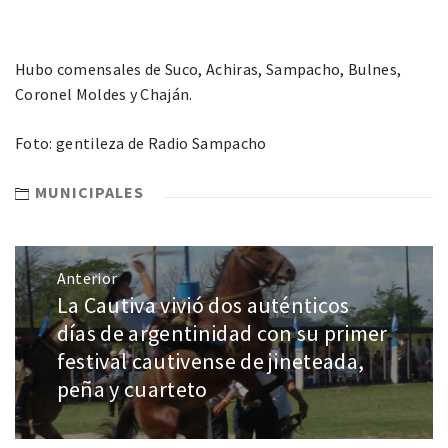
Hubo comensales de Suco, Achiras, Sampacho, Bulnes,
Coronel Moldes y Chaján.
Foto: gentileza de Radio Sampacho
MUNICIPALES
Anterior
La Cautiva vivió dos auténticos
días de argentinidad con su primer
festival cautivense de jineteada,
peña y cuarteto