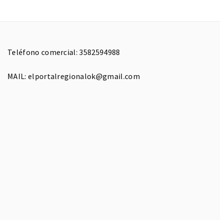
Teléfono comercial: 3582594988
MAIL: elportalregionalok@gmail.com