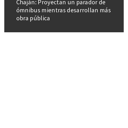
Chaján: Proyectan un parador de
ómnibus mientras desarrollan más
obra pública