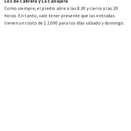
Los de Cabrera y La Callejera
.
Como siempre, el predio abre a las 8.30 y cierra a las 20
horas. En tanto, vale tener presente que las entradas
tienen un costo de $ 2.000 para los días sábado y domingo.