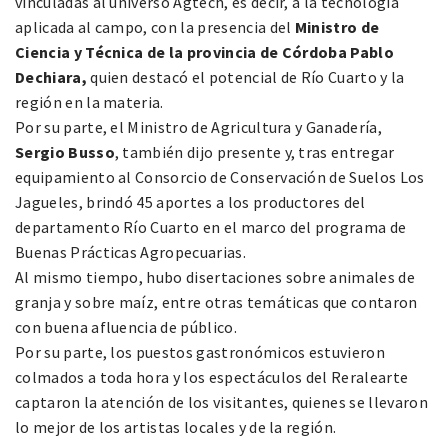
vinculadas al universo Agtech, es decir, a la tecnología
aplicada al campo, con la presencia del
Ministro de
Ciencia y Técnica de la provincia de Córdoba Pablo
Dechiara,
quien destacó el potencial de Río Cuarto y la
región en la materia.
Por su parte, el Ministro de Agricultura y Ganadería,
Sergio Busso
, también dijo presente y, tras entregar
equipamiento al Consorcio de Conservación de Suelos Los
Jagueles, brindó 45 aportes a los productores del
departamento Río Cuarto en el marco del programa de
Buenas Prácticas Agropecuarias.
Al mismo tiempo, hubo disertaciones sobre animales de
granja y sobre maíz, entre otras temáticas que contaron
con buena afluencia de público.
Por su parte, los puestos gastronómicos estuvieron
colmados a toda hora y los espectáculos del Reralearte
captaron la atención de los visitantes, quienes se llevaron
lo mejor de los artistas locales y de la región.