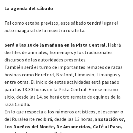
La agenda del sábado
Tal como estaba previsto, este sábado tendrá lugar el
acto inaugural de la muestra ruralista.
Será a las 10 de la mañana en la Pista Central.
Habrá
desfiles de animales, homenajes y los tradicionales
discursos de las autoridades presentes.
También será el turno de importantes remates de razas
bovinas como Hereford, Braford, Limousin, Limangus y
entre otras. El inicio de estas actividades está pautado
para las 13.30 horas en la Pista Central. En ese mismo
sitio, desde las 14, se hará otro remate de equinos de la
raza Criolla.
En lo que respecta a los números artísticos, el escenario
del Ruralearte recibirá, desde las 13 horas, a
Estación 67,
Los Dueños del Monte, De Amanecidas, Café al Paso,