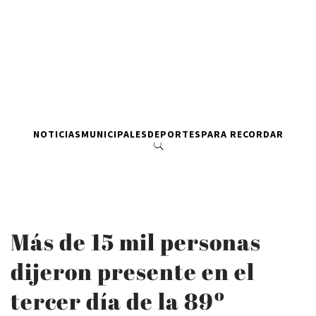
NOTICIAS
MUNICIPALES
DEPORTES
PARA RECORDAR
Más de 15 mil personas
dijeron presente en el
tercer día de la 89º