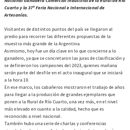
Nacional Ganadera Comercial Industrial de la Rural de Río
Cuarto y la 37º Feria Nacional e Internacional de
Artesanías.
Visitantes de distintos puntos del país se llegaron al
predio para recorrer las diferentes propuestas de la
muestra más grande de la Argentina.
Asimismo, hoy fue un día clave en lo que concierne a lo
ganadero, ya que se concretaron las juras de clasificación y
se definieron los campeones del 2023, quienes mañana
serán parte del desfile en el acto inaugural que se iniciará
a la hora 10.
En ese marco, los cabañeros mostraron el trabajo de años
para llegar a la producción de grandes ejemplares que
ponen a la Rural de Río Cuarto, una vez más, en el nivel
más elevado en cuanto a la calidad, hecho que es
reconocido a nivel nacional.
También hubo una serie de charlas y conferencias