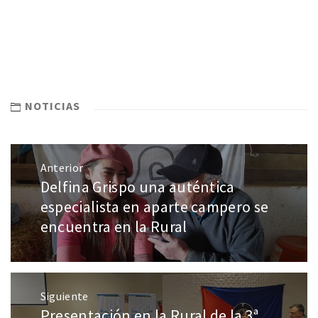
NOTICIAS
Anterior
Delfina Grispo una auténtica
especialista en aparte campero se
encuentra en la Rural
Siguiente
Presentación en la Rural de la 3ª