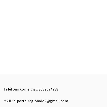
Teléfono comercial: 3582594988
MAIL: elportalregionalok@gmail.com