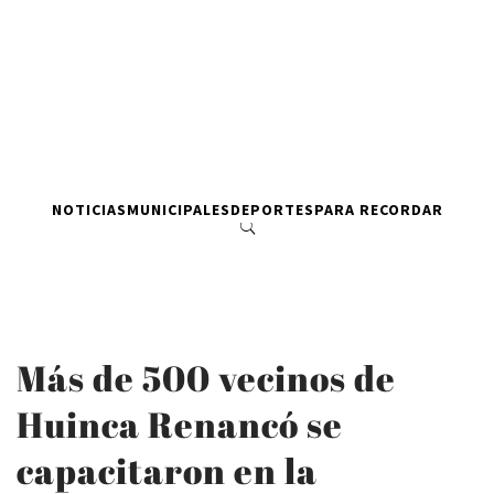
NOTICIAS
MUNICIPALES
DEPORTES
PARA RECORDAR
Más de 500 vecinos de
Huinca Renancó se
capacitaron en la