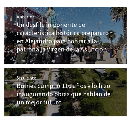
Anterior
Un desfile imponente de
característica histórica prepararon
en Alejandro para honrar a la
patrona la Virgen de la Asunción
Siguiente
Bulnes cumplió 116 años y lo hizo
inaugurando obras que hablan de
un mejor futuro