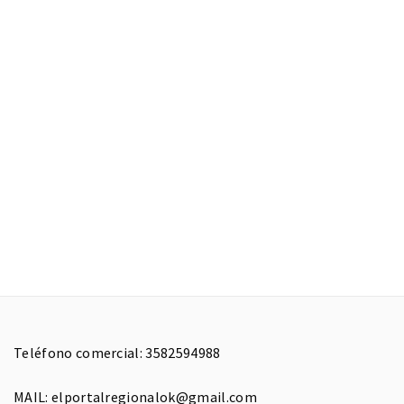
Teléfono comercial: 3582594988
MAIL: elportalregionalok@gmail.com