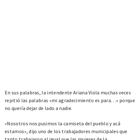
En sus palabras, la intendente Ariana Viola muchas veces
repitió las palabras «mi agradecimiento es para…» porque
no quería dejar de lado a nadie.
«Nosotros nos pusimos la camiseta del pueblo y acá
estamos», dijo uno de los trabajadores municipales que
tanto trabajaron al igual que las mujeres de la