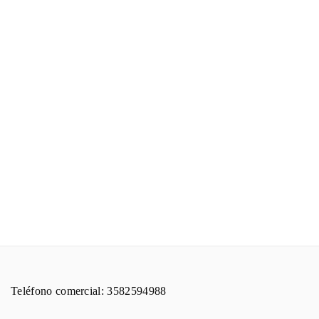
Teléfono comercial: 3582594988