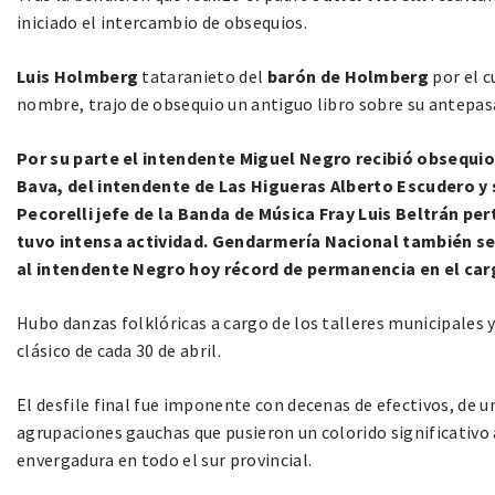
iniciado el intercambio de obsequios.
Luis Holmberg
tataranieto del
barón de Holmberg
por el c
nombre, trajo de obsequio un antiguo libro sobre su antepas
Por su parte el intendente Miguel Negro recibió obsequio
Bava, del intendente de Las Higueras Alberto Escudero y 
Pecorelli jefe de la Banda de Música Fray Luis Beltrán pe
tuvo intensa actividad. Gendarmería Nacional también s
al intendente Negro hoy récord de permanencia en el carg
Hubo danzas folklóricas a cargo de los talleres municipales y 
clásico de cada 30 de abril.
El desfile final fue imponente con decenas de efectivos, de 
agrupaciones gauchas que pusieron un colorido significativo 
envergadura en todo el sur provincial.