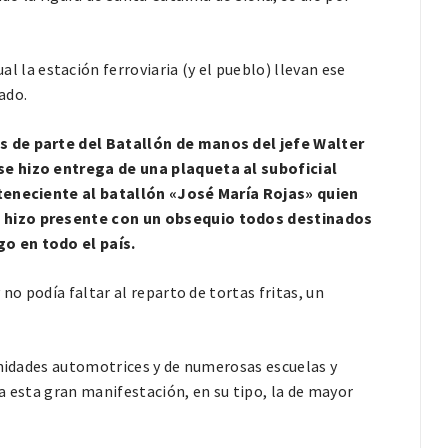
ual la estación ferroviaria (y el pueblo) llevan ese
ado.
s de parte del Batallón de manos del jefe Walter
se hizo entrega de una plaqueta al suboficial
rteneciente al batallón «José María Rojas» quien
e hizo presente con un obsequio todos destinados
o en todo el país.
no podía faltar al reparto de tortas fritas, un
unidades automotrices y de numerosas escuelas y
a esta gran manifestación, en su tipo, la de mayor