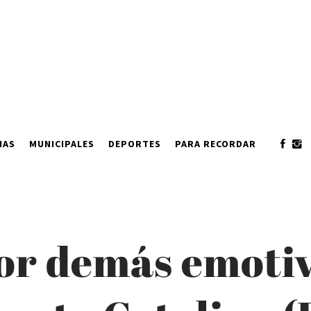
IAS
MUNICIPALES
DEPORTES
PARA RECORDAR
or demás emotiv