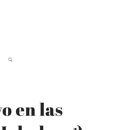
o en las