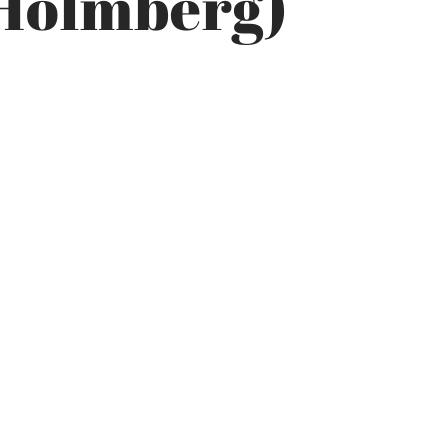
(Holmberg)