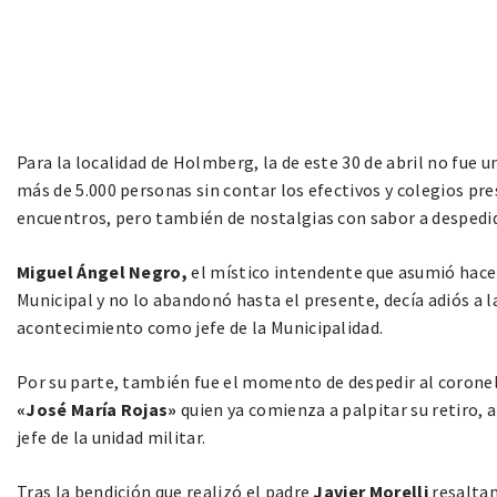
Para la localidad de Holmberg, la de este 30 de abril no fue 
más de 5.000 personas sin contar los efectivos y colegios pr
encuentros, pero también de nostalgias con sabor a despedi
Miguel Ángel Negro,
el místico intendente que asumió hace 
Municipal y no lo abandonó hasta el presente, decía adiós a l
acontecimiento como jefe de la Municipalidad.
Por su parte, también fue el momento de despedir al corone
«José María Rojas»
quien ya comienza a palpitar su retiro, a
jefe de la unidad militar.
Tras la bendición que realizó el padre
Javier Morelli
resaltan