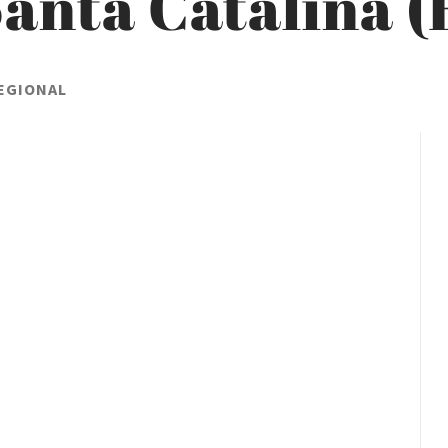
Santa Catalina 
REGIONAL