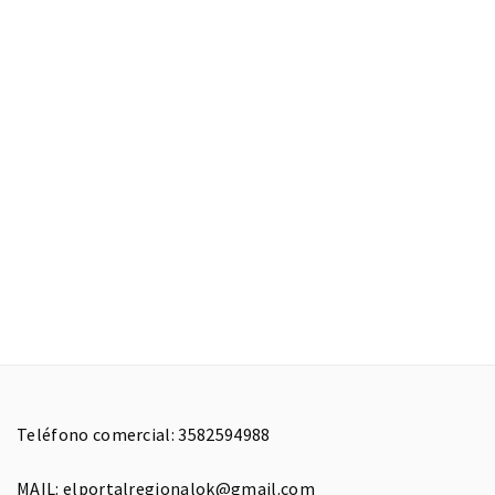
Teléfono comercial: 3582594988
MAIL: elportalregionalok@gmail.com