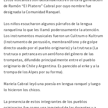
de Ramón “El Platero” Cabral por cuyo nombre fue
designada la Comunidad Ranquel.
Los niños escucharon algunos párrafos de la lengua
ranquelina lo que les llamó poderosamente la atención.
Los instrumentos musicales fueron un Cultrum o Kultrum
(Instrumento de percusión, membranófono y de golpe
directo usado por el pueblo originario) y la trutruca (La
trutruca o petranca es un aerófono del género de las
trompetas, difundido principalmente entre el pueblo
originario de Chile y Argentina. Es parecido al erke y a la
trompa de los Alpes por su forma).
Mariela Cabral leyó una poesía en lengua ranquel y luego
lo hicieron los chicos.
La presencia de estos integrantes de los pueblos
originarios fue como una inquietud de las docentes y a