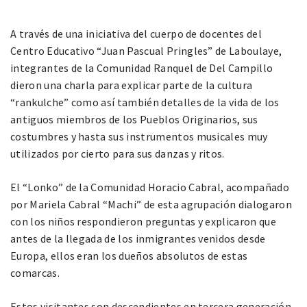
A través de una iniciativa del cuerpo de docentes del
Centro Educativo “Juan Pascual Pringles” de Laboulaye,
integrantes de la Comunidad Ranquel de Del Campillo
dieron una charla para explicar parte de la cultura
“rankulche” como así también detalles de la vida de los
antiguos miembros de los Pueblos Originarios, sus
costumbres y hasta sus instrumentos musicales muy
utilizados por cierto para sus danzas y ritos.
El “Lonko” de la Comunidad Horacio Cabral, acompañado
por Mariela Cabral “Machi” de esta agrupación dialogaron
con los niños respondieron preguntas y explicaron que
antes de la llegada de los inmigrantes venidos desde
Europa, ellos eran los dueños absolutos de estas
comarcas.
Estos visitantes son descendientes en tercera generación