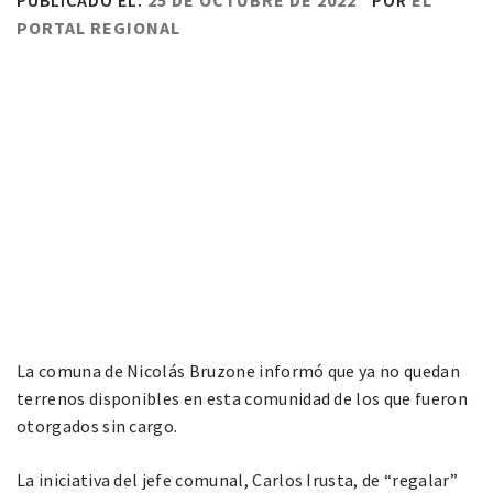
PUBLICADO EL:
25 DE OCTUBRE DE 2022
POR
EL
PORTAL REGIONAL
La comuna de Nicolás Bruzone informó que ya no quedan
terrenos disponibles en esta comunidad de los que fueron
otorgados sin cargo.
La iniciativa del jefe comunal, Carlos Irusta, de “regalar”