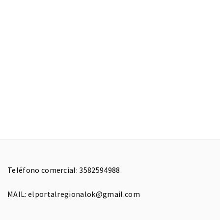
Teléfono comercial: 3582594988
MAIL: elportalregionalok@gmail.com