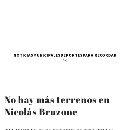
NOTICIAS
MUNICIPALES
DEPORTES
PARA RECORDAR
No hay más terrenos en
Nicolás Bruzone