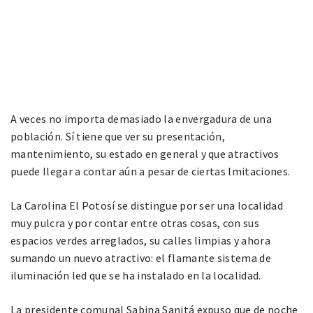
A veces no importa demasiado la envergadura de una
población. Sí tiene que ver su presentación,
mantenimiento, su estado en general y que atractivos
puede llegar a contar aún a pesar de ciertas lmitaciones.
La Carolina El Potosí se distingue por ser una localidad
muy pulcra y por contar entre otras cosas, con sus
espacios verdes arreglados, su calles limpias y ahora
sumando un nuevo atractivo: el flamante sistema de
iluminación led que se ha instalado en la localidad.
La presidente comunal Sabina Sanitá expuso que de noche