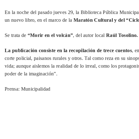
En la noche del pasado jueves 29, la Biblioteca Pública Municip
un nuevo libro, en el marco de la
Maratón Cultural y del “Cicl
Se trata de
“Morir en el volcán”
, del autor local
Raúl Tosolino.
La publicación consiste en la recopilación de trece cuentos
, e
corte policial, paisanos rurales y otros. Tal como reza en su sinop
vida; aunque aislemos la realidad de lo irreal, como los protagoni
poder de la imaginación”.
Prensa: Municipalidad