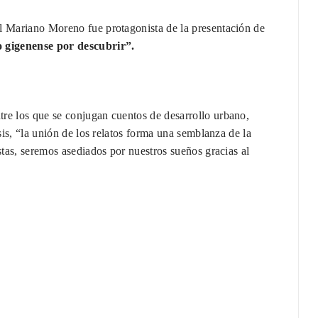
al Mariano Moreno fue protagonista de la presentación de
o gigenense por descubrir”.
ntre los que se conjugan cuentos de desarrollo urbano,
sis, “la unión de los relatos forma una semblanza de la
stas, seremos asediados por nuestros sueños gracias al