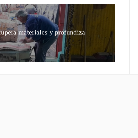
upera materiales y profundiza