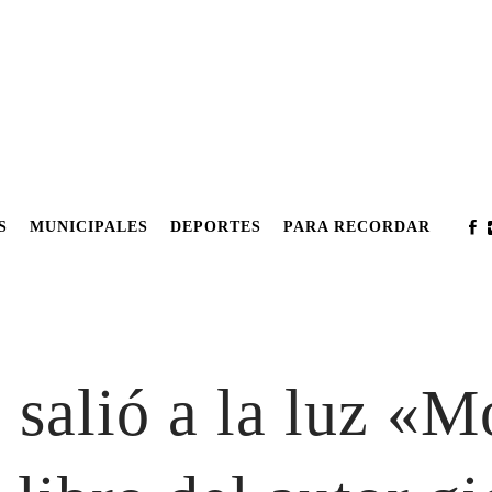
S
MUNICIPALES
DEPORTES
PARA RECORDAR
salió a la luz «Mo