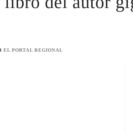
 libro del autor g
R
EL PORTAL REGIONAL