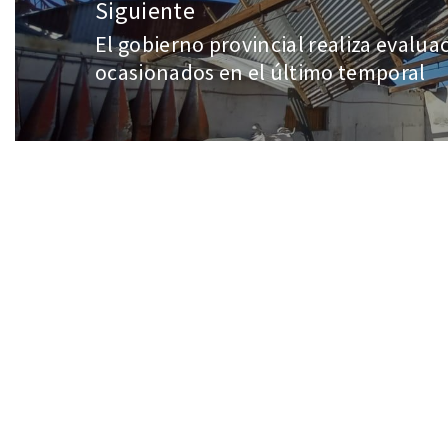
Siguiente
El gobierno provincial realiza evalua
ocasionados en el último temporal