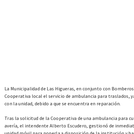
La Municipalidad de Las Higueras, en conjunto con Bomberos 
Cooperativa local el servicio de ambulancia para traslados
con la unidad, debido a que se encuentra en reparación.
Tras la solicitud de la Cooperativa de una ambulancia para cubr
avería, el intendente Alberto Escudero, gestionó de inmediat
unidad móvil para ponerla a disposición de la institución y