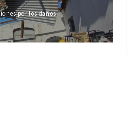
ciones por los daños