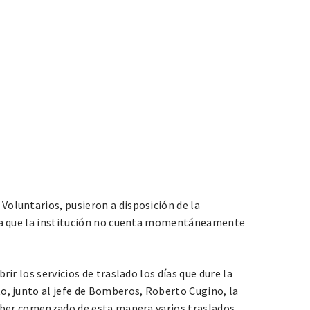
Voluntarios, pusieron a disposición de la
, ya que la institución no cuenta momentáneamente
ir los servicios de traslado los días que dure la
o, junto al jefe de Bomberos, Roberto Cugino, la
 haber comenzado de esta manera varios traslados