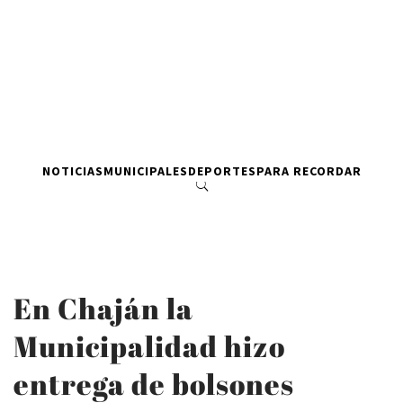
NOTICIAS
MUNICIPALES
DEPORTES
PARA RECORDAR
En Chaján la
Municipalidad hizo
entrega de bolsones