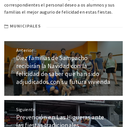
correspondientes el personal deseo a os alumnos y sus
familias el mejor augurio de felicidad en estas fiestas.
MUNICIPALES
Anterior
Diez familias de Sampacho
recibirán la Navidad con la
felicidad de saber que han sido
adjudicados con su futura vivienda
Siguiente
Prevención en Las Higueras ante
las fiestas tradicionales