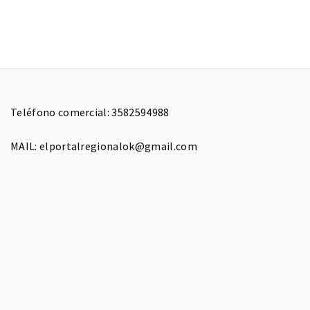
Teléfono comercial: 3582594988
MAIL: elportalregionalok@gmail.com