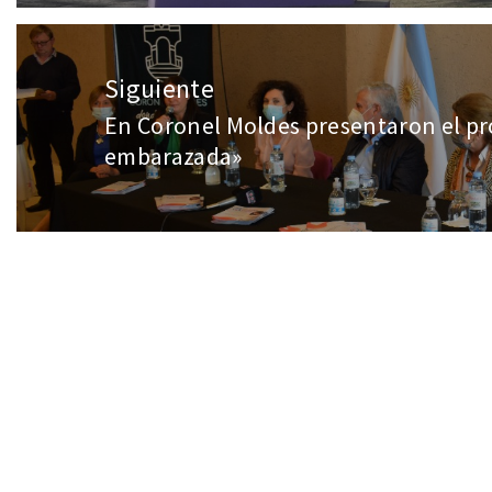
Siguiente
En Coronel Moldes presentaron el pr
embarazada»