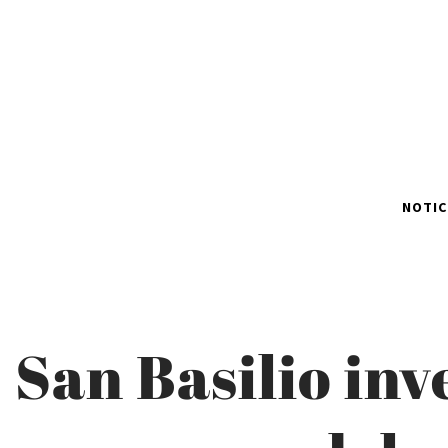
NOTIC
San Basilio inv