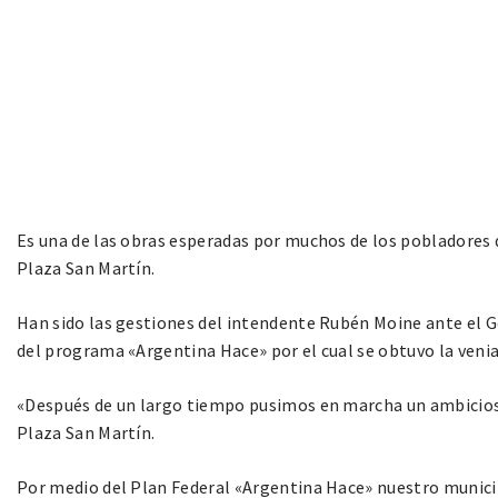
Es una de las obras esperadas por muchos de los pobladores d
Plaza San Martín.
Han sido las gestiones del intendente Rubén Moine ante el G
del programa «Argentina Hace» por el cual se obtuvo la venia
«Después de un largo tiempo pusimos en marcha un ambicioso
Plaza San Martín.
Por medio del Plan Federal «Argentina Hace» nuestro municip