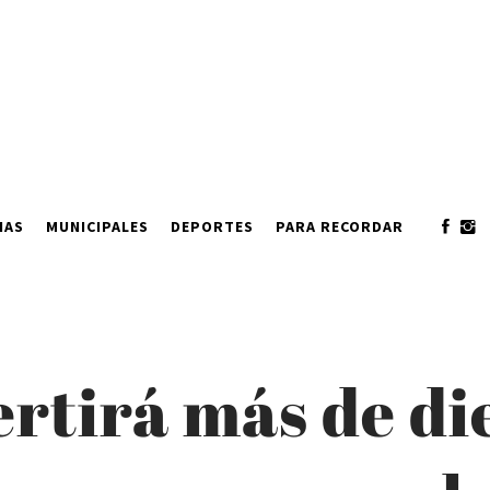
IAS
MUNICIPALES
DEPORTES
PARA RECORDAR
ertirá más de di