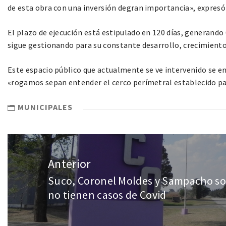
de esta obra con una inversión degran importancia», expresó
El plazo de ejecución está estipulado en 120 días, generando
sigue gestionando para su constante desarrollo, crecimiento 
Este espacio público que actualmente se ve intervenido se en
«rogamos sepan entender el cerco perímetral establecido par
MUNICIPALES
Anterior
Suco, Coronel Moldes y Sampacho son
no tienen casos de Covid