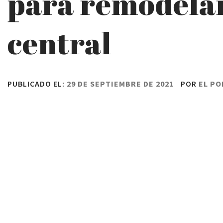
para remodelar
central
PUBLICADO EL:
29 DE SEPTIEMBRE DE 2021
POR
EL PO