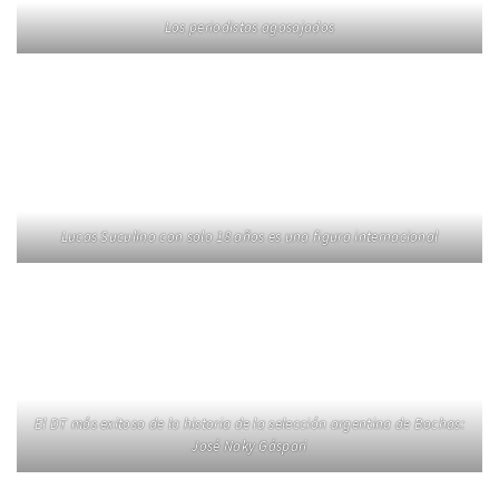
Los periodistas agasajados
Lucas Suculino con solo 18 años es una figura internacional
El DT más exitoso de la historia de la selección argentina de Bochas:
José Naky Gáspari