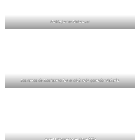
Habla javier Natalucci
Las ranas de Mackenna fue el club más ganador del año
Vicente Gaude gran bochófilo