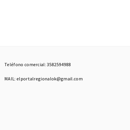
Teléfono comercial: 3582594988
MAIL: elportalregionalok@gmail.com