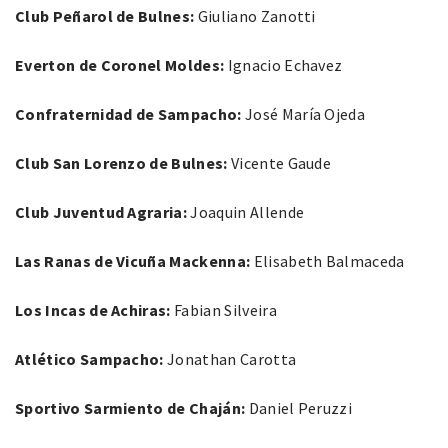
Club Peñarol de Bulnes:
Giuliano Zanotti
Everton de Coronel Moldes:
Ignacio Echavez
Confraternidad de Sampacho:
José María Ojeda
Club San Lorenzo de Bulnes:
Vicente Gaude
Club Juventud Agraria:
Joaquin Allende
Las Ranas de Vicuña Mackenna:
Elisabeth Balmaceda
Los Incas de Achiras:
Fabian Silveira
Atlético Sampacho:
Jonathan Carotta
Sportivo Sarmiento de Chaján:
Daniel Peruzzi