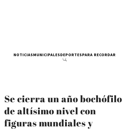
NOTICIAS
MUNICIPALES
DEPORTES
PARA RECORDAR
Se cierra un año bochófilo
de altísimo nivel con
figuras mundiales y