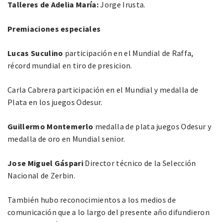
Talleres de Adelia María:
Jorge Irusta.
Premiaciones especiales
Lucas Suculino
participación en el Mundial de Raffa,
récord mundial en tiro de presicion.
Carla Cabrera participación en el Mundial y medalla de
Plata en los juegos Odesur.
Guillermo Montemerlo
medalla de plata juegos Odesur y
medalla de oro en Mundial senior.
Jose Miguel Gáspari
Director técnico de la Selección
Nacional de Zerbin.
También hubo reconocimientos a los medios de
comunicación que a lo largo del presente año difundieron