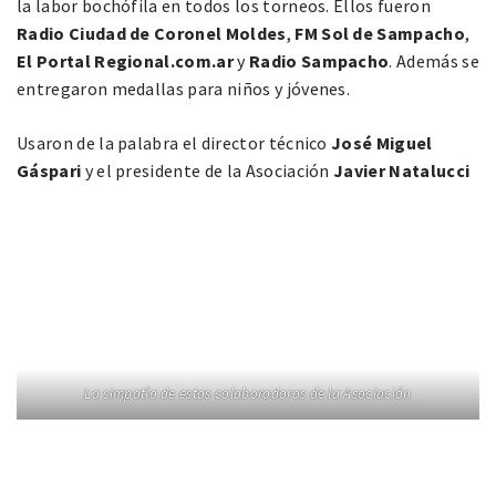
la labor bochófila en todos los torneos. Ellos fueron
Radio Ciudad de Coronel Moldes
,
FM Sol de Sampacho
,
El Portal Regional.com.ar
y
Radio Sampacho
. Además se
entregaron medallas para niños y jóvenes.
Usaron de la palabra el director técnico
José Miguel
Gáspari
y el presidente de la Asociación
Javier Natalucci
La simpatía de estas colaboradoras de la Asociación