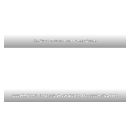
Confra se lleva una copa a sus vitrinas
Joaquín Allende de Agrario de San Basilio: un jugador destacado