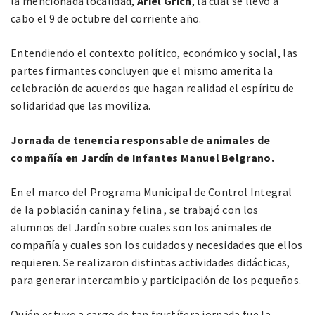
la mencionada localidad,
Ariel Grich
, la cual se llevó a
cabo el 9 de octubre del corriente año.
Entendiendo el contexto político, económico y social, las
partes firmantes concluyen que el mismo amerita la
celebración de acuerdos que hagan realidad el espíritu de
solidaridad que las moviliza.
Jornada de tenencia responsable de animales de
compañía en Jardín de Infantes Manuel Belgrano.
En el marco del Programa Municipal de Control Integral
de la población canina y felina , se trabajó con los
alumnos del Jardín sobre cuales son los animales de
compañía y cuales son los cuidados y necesidades que ellos
requieren. Se realizaron distintas actividades didácticas,
para generar intercambio y participación de los pequeños.
Quién estuvo a cargo de tan fructífera jornada fue la